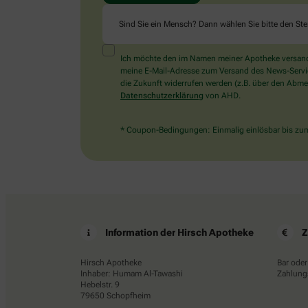
Sind Sie ein Mensch? Dann wählen Sie bitte
den Ste
Ich möchte den im Namen meiner Apotheke versandt
meine E-Mail-Adresse zum Versand des News-Service 
die Zukunft widerrufen werden (z.B. über den Abmel
Datenschutzerklärung
von AHD.
* Coupon-Bedingungen: Einmalig einlösbar bis zum 
Information der Hirsch Apotheke
Z
Hirsch Apotheke
Bar oder
Inhaber: Humam Al-Tawashi
Zahlungs
Hebelstr. 9
79650 Schopfheim