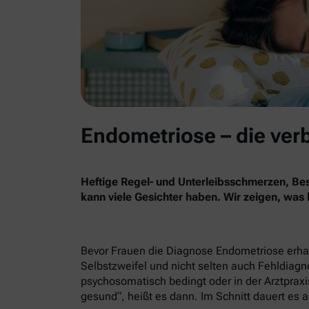
Endometriose – die ver
Heftige Regel- und Unterleibsschmerzen, B
kann viele Gesichter haben. Wir zeigen, was
Bevor Frauen die Diagnose Endometriose erhalt
Selbstzweifel und nicht selten auch Fehldiag
psychosomatisch bedingt oder in der Arztpraxis
gesund“, heißt es dann. Im Schnitt dauert es a