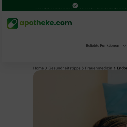
Frauenmedizin
4.000 Mal in Deutschland
Online bei Ihrer Apotheke bestellen
Beliebte Funktionen
Home
Gesundheitstipps
Frauenmedizin
Endom