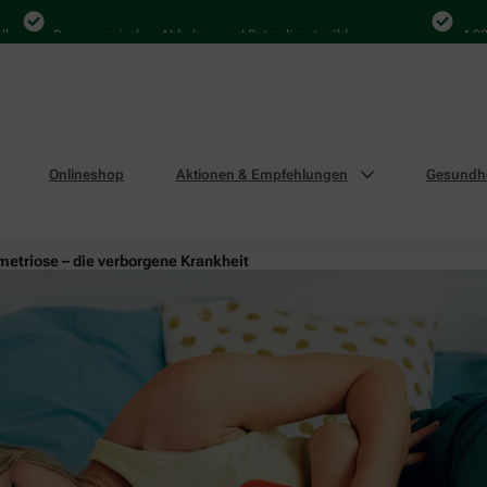
Bequem zwischen Abholung und Botendienst wählen
4.000 Ma
Onlineshop
Aktionen & Empfehlungen
Gesundhe
etriose – die verborgene Krankheit