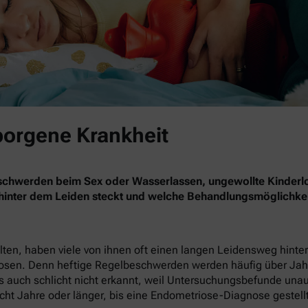
borgene Krankheit
eschwerden beim Sex oder Wasserlassen, ungewollte Kinderl
 hinter dem Leiden steckt und welche Behandlungsmöglichkei
en, haben viele von ihnen oft einen langen Leidensweg hinter 
nosen. Denn heftige Regelbeschwerden werden häufig über Jahr
 auch schlicht nicht erkannt, weil Untersuchungsbefunde unauffä
cht Jahre oder länger, bis eine Endometriose-Diagnose gestellt