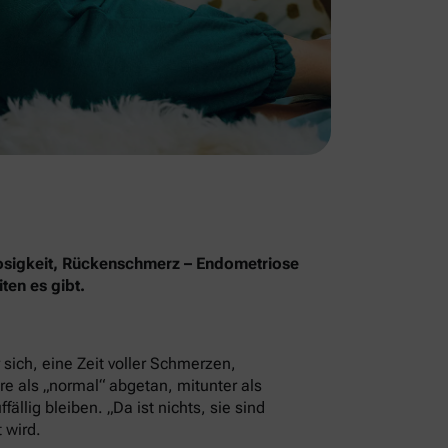
osigkeit, Rückenschmerz – Endometriose
ten es gibt.
sich, eine Zeit voller Schmerzen,
e als „normal“ abgetan, mitunter als
llig bleiben. „Da ist nichts, sie sind
 wird.