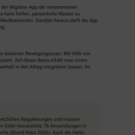
t der Migräne-App der renommierten
as kann helfen, persönliche Muster zu
Medikamenten. Darüber hinaus stellt die App
ng.
hone-basierter Bewegungsscan. Mit Hilfe von
ysiert. Auf dieser Basis erhält man einen
erhaft in den Alltag integrieren lassen. Im
esetzlichen Regulierungen und müssen
d im DiGA-Verzeichnis 78 Anwendungen in
che (Stand März 2026). Auch die Hello-