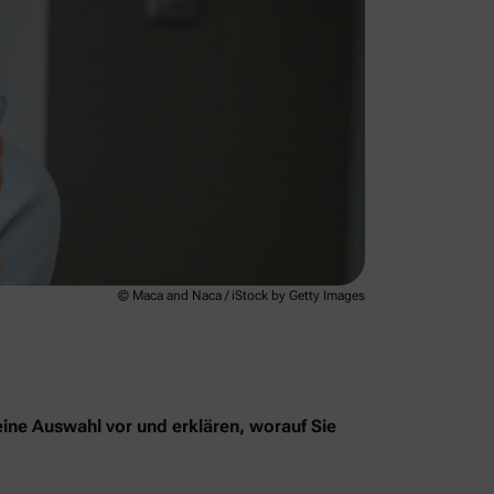
© Maca and Naca / iStock by Getty Images
eine Auswahl vor und erklären, worauf Sie