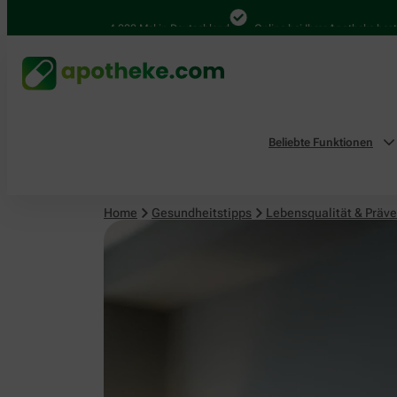
Lebensqualität & Prävention
4.000 Mal in Deutschland
Online bei Ihrer Apotheke bestellen
Beliebte Funktionen
Home
Gesundheitstipps
Lebensqualität & Präve