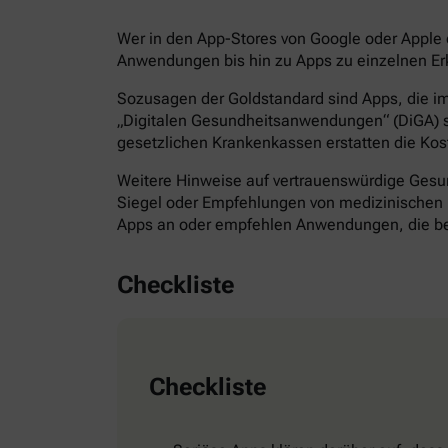
Wer in den App-Stores von Google oder Apple d
Anwendungen bis hin zu Apps zu einzelnen Erk
Sozusagen der Goldstandard sind Apps, die im 
„Digitalen Gesundheitsanwendungen“ (DiGA) s
gesetzlichen Krankenkassen erstatten die Kos
Weitere Hinweise auf vertrauenswürdige Gesund
Siegel oder Empfehlungen von medizinischen F
Apps an oder empfehlen Anwendungen, die bes
Checkliste
Checkliste