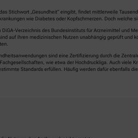
as Stichwort „Gesundheit“ eingibt, findet mittlerweile Tausen
rankungen wie Diabetes oder Kopfschmerzen. Doch welche sind 
DiGA-Verzeichnis des Bundesinstituts für Arzneimittel und Med
ind auf ihren medizinischen Nutzen unabhängig geprüft und k
ten.
heitsanwendungen sind eine Zertifizierung durch die Zentrale 
achgesellschaften, wie etwa der Hochdruckliga. Auch viele Kr
timmte Standards erfüllen. Häufig werden dafür ebenfalls d