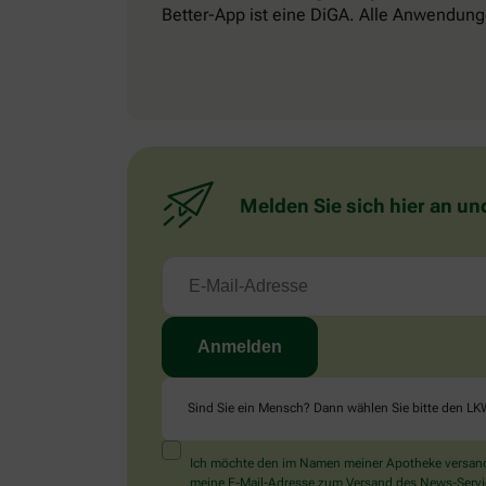
Better-App ist eine DiGA. Alle Anwendung
Melden Sie sich hier an un
Sind Sie ein Mensch? Dann wählen Sie bitte
den LK
Ich möchte den im Namen meiner Apotheke versandt
meine E-Mail-Adresse zum Versand des News-Service 