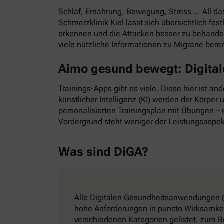
Schlaf, Ernährung, Bewegung, Stress … All d
Schmerzklinik Kiel lässt sich übersichtlich f
erkennen und die Attacken besser zu behande
viele nützliche Informationen zu Migräne bere
Aimo gesund bewegt: Digitale
Trainings-Apps gibt es viele. Diese hier ist a
künstlicher Intelligenz (KI) werden der Körper
personalisierten Trainingsplan mit Übungen – e
Vordergrund steht weniger der Leistungsaspek
Was sind DiGA?
Alle Digitalen Gesundheitsanwendungen (
hohe Anforderungen in puncto Wirksamkeit
verschiedenen Kategorien gelistet, zum B