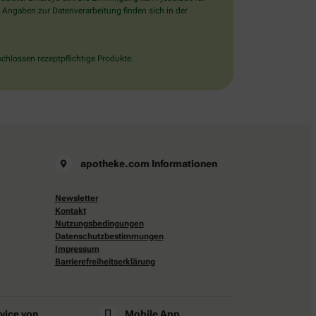
 Angaben zur Datenverarbeitung finden sich in der
chlossen rezeptpflichtige Produkte.
apotheke.com Informationen
Newsletter
Kontakt
Nutzungsbedingungen
Datenschutzbestimmungen
Impressum
Barrierefreiheitserklärung
rvice von
Mobile App