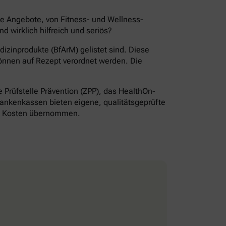
de Angebote, von Fitness- und Wellness-
wirklich hilfreich und seriös?
izinprodukte (BfArM) gelistet sind. Diese
önnen auf Rezept verordnet werden. Die
Prüfstelle Prävention (ZPP), das HealthOn-
ankenkassen bieten eigene, qualitätsgeprüfte
ie Kosten übernommen.