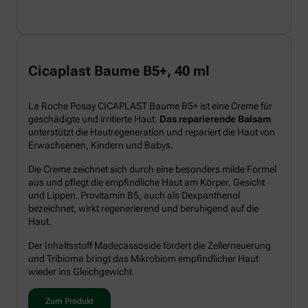
Cicaplast Baume B5+, 40 ml
La Roche Posay CICAPLAST Baume B5+ ist eine Creme für
geschädigte und irritierte Haut.
Das reparierende Balsam
unterstützt die Hautregeneration und repariert die Haut von
Erwachsenen, Kindern und Babys.
Die Creme zeichnet sich durch eine besonders milde Formel
aus und pflegt die empfindliche Haut am Körper, Gesicht
und Lippen. Provitamin B5, auch als Dexpanthenol
bezeichnet, wirkt regenerierend und beruhigend auf die
Haut.
Der Inhaltsstoff Madecassoside fördert die Zellerneuerung
und Tribioma bringt das Mikrobiom empfindlicher Haut
wieder ins Gleichgewicht.
Zum Produkt