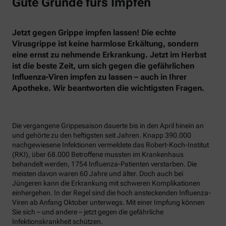
Gute Gründe fürs Impfen
Jetzt gegen Grippe impfen lassen! Die echte
Virusgrippe ist keine harmlose Erkältung, sondern
eine ernst zu nehmende Erkrankung. Jetzt im Herbst
ist die beste Zeit, um sich gegen die gefährlichen
Influenza-Viren impfen zu lassen – auch in Ihrer
Apotheke. Wir beantworten die wichtigsten Fragen.
Die vergangene Grippesaison dauerte bis in den April hinein an
und gehörte zu den heftigsten seit Jahren. Knapp 390.000
nachgewiesene Infektionen vermeldete das Robert-Koch-Institut
(RKI), über 68.000 Betroffene mussten im Krankenhaus
behandelt werden, 1754 Influenza-Patienten verstarben. Die
meisten davon waren 60 Jahre und älter. Doch auch bei
Jüngeren kann die Erkrankung mit schweren Komplikationen
einhergehen. In der Regel sind die hoch ansteckenden Influenza-
Viren ab Anfang Oktober unterwegs. Mit einer Impfung können
Sie sich – und andere – jetzt gegen die gefährliche
Infektionskrankheit schützen.