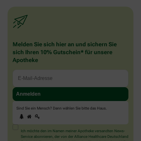
Melden Sie sich hier an und sichern Sie
sich Ihren 10% Gutschein* für unsere
Apotheke
Sind Sie ein Mensch? Dann wählen Sie bitte
das Haus
.
1
2
3
Sind
Sie
ein
Mensch?
Ich möchte den im Namen meiner Apotheke versandten News-
Dann
Service abonnieren, der von der Alliance Healthcare Deutschland