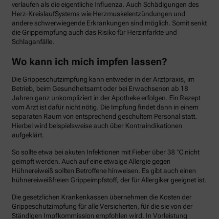
verlaufen als die eigentliche Influenza. Auch Schädigungen des
Herz-KreislaufSystems wie Herzmuskelentzündungen und
andere schwerwiegende Erkrankungen sind möglich. Somit senkt
die Grippeimpfung auch das Risiko für Herzinfarkte und
Schlaganfälle.
Wo kann ich mich impfen lassen?
Die Grippeschutzimpfung kann entweder in der Arztpraxis, im
Betrieb, beim Gesundheitsamt oder bei Erwachsenen ab 18
Jahren ganz unkompliziert in der Apotheke erfolgen. Ein Rezept
vom Arzt ist dafür nicht nötig. Die Impfung findet dann in einem
separaten Raum von entsprechend geschultem Personal statt.
Hierbei wird beispielsweise auch über Kontraindikationen
aufgeklärt.
So sollte etwa bei akuten Infektionen mit Fieber über 38 °C nicht
geimpft werden. Auch auf eine etwaige Allergie gegen
Hühnereiweiß sollten Betroffene hinweisen. Es gibt auch einen
hühnereiweißfreien Grippeimpfstoff, der für Allergiker geeignet ist.
Die gesetzlichen Krankenkassen übernehmen die Kosten der
Grippeschutzimpfung für alle Versicherten, für die sie von der
Ständigen Impfkommission empfohlen wird. In Vorleistung