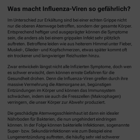
Was macht Influenza-Viren so gefährlich?
Im Unterschied zur Erkältung sind bei einer echten Grippe nicht
nur die oberen Atemwege betroffen, sondern der gesamte Körper.
Entsprechend heftiger und ausgeprägter können die Symptome
sein, die anders als bei einem grippalen Infekt sehr plötzlich
auftreten. Betroffene leiden wie aus heiterem Himmel unter Fieber,
Muskel-, Glieder- und Kopfschmerzen, etwas später kommt oft
ein trockener und langwieriger Reizhusten hinzu.
Zwar entwickeln längst nicht alle Infizierten Symptome, doch wen
es schwer erwischt, dem können ernste Gefahren für die
Gesundheit drohen. Denn die Influenza-Viren greifen durch ihre
massive Vermehrung die Atemorgane an, begünstigen
Entzündungen im Körper und können das Immunsystem
schwächen, indem sie auch die Fresszellen (Makrophagen)
verringern, die unser Körper zur Abwehr produziert.
Die geschädigte Atemwegsschleimhaut ist dann ein idealer
Nährboden für Bakterien, die nun ungehindert eindringen
können. In der Folge können bakterielle Infektionen, sogenannte
Super- bzw. Sekundärinfektionen wie zum Beispiel eine
Lungenentzündung auftreten, die häufig sehr viel schwerer