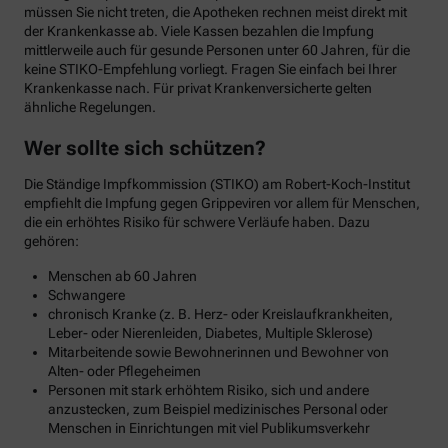
müssen Sie nicht treten, die Apotheken rechnen meist direkt mit
der Krankenkasse ab. Viele Kassen bezahlen die Impfung
mittlerweile auch für gesunde Personen unter 60 Jahren, für die
keine STIKO-Empfehlung vorliegt. Fragen Sie einfach bei Ihrer
Krankenkasse nach. Für privat Krankenversicherte gelten
ähnliche Regelungen.
Wer sollte sich schützen?
Die Ständige Impfkommission (STIKO) am Robert-Koch-Institut
empfiehlt die Impfung gegen Grippeviren vor allem für Menschen,
die ein erhöhtes Risiko für schwere Verläufe haben. Dazu
gehören:
Menschen ab 60 Jahren
Schwangere
chronisch Kranke (z. B. Herz- oder Kreislaufkrankheiten,
Leber- oder Nierenleiden, Diabetes, Multiple Sklerose)
Mitarbeitende sowie Bewohnerinnen und Bewohner von
Alten- oder Pflegeheimen
Personen mit stark erhöhtem Risiko, sich und andere
anzustecken, zum Beispiel medizinisches Personal oder
Menschen in Einrichtungen mit viel Publikumsverkehr