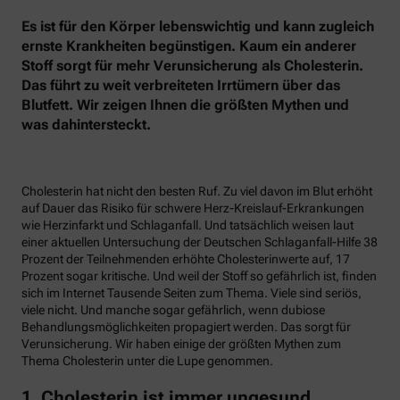
Es ist für den Körper lebenswichtig und kann zugleich
ernste Krankheiten begünstigen. Kaum ein anderer
Stoff sorgt für mehr Verunsicherung als Cholesterin.
Das führt zu weit verbreiteten Irrtümern über das
Blutfett. Wir zeigen Ihnen die größten Mythen und
was dahintersteckt.
Cholesterin hat nicht den besten Ruf. Zu viel davon im Blut erhöht
auf Dauer das Risiko für schwere Herz-Kreislauf-Erkrankungen
wie Herzinfarkt und Schlaganfall. Und tatsächlich weisen laut
einer aktuellen Untersuchung der Deutschen Schlaganfall-Hilfe 38
Prozent der Teilnehmenden erhöhte Cholesterinwerte auf, 17
Prozent sogar kritische. Und weil der Stoff so gefährlich ist, finden
sich im Internet Tausende Seiten zum Thema. Viele sind seriös,
viele nicht. Und manche sogar gefährlich, wenn dubiose
Behandlungsmöglichkeiten propagiert werden. Das sorgt für
Verunsicherung. Wir haben einige der größten Mythen zum
Thema Cholesterin unter die Lupe genommen.
1. Cholesterin ist immer ungesund