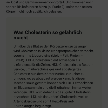
viel Obst und Gemüse immer von Vorteil. Und kommen noch
andere Risikofaktoren hinzu (s. Punkt 2), sollte man seinen
Körper nicht noch zusätzlich belasten.
Was Cholesterin so gefährlich
macht
Um über das Blut zu den Körperzellen zu gelangen,
wird Cholesterin in kleine Transportpäckchen verpackt,
sogenannte Lipoproteine (Lipid = Fett, Protein =
Eiweiß). LDL-Cholesterin dient sozusagen als
Lieferdienst für die Zellen, HDL-Cholesterin als Retour-
Service, um überschüssiges und abgelagertes
Cholesterin aus dem Körper zurück zur Leber zu
bringen, wo es abgebaut werden kann. Ist dieser
Mechanismus gestört, können sich LDL-Fettpäckchen
im Blut ansammeln und die Blutbahnen immer weiter
verengen. HDL wird daher als das „gute“ Cholesterin
bezeichnet, LDL als das „böse“ Cholesterin, weil es
Arteriosklerose und somit Herz-Kreislauf-
Erkrankungen begünstigt.