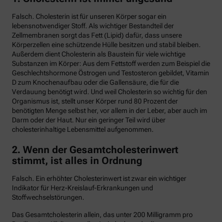
Falsch. Cholesterin ist für unseren Körper sogar ein
lebensnotwendiger Stoff. Als wichtiger Bestandteil der
Zellmembranen sorgt das Fett (Lipid) dafür, dass unsere
Körperzellen eine schützende Hülle besitzen und stabil bleiben.
Außerdem dient Cholesterin als Baustein für viele wichtige
Substanzen im Körper: Aus dem Fettstoff werden zum Beispiel die
Geschlechtshormone Östrogen und Testosteron gebildet, Vitamin
D zum Knochenaufbau oder die Gallensäure, die für die
Verdauung benötigt wird. Und weil Cholesterin so wichtig für den
Organismus ist, stellt unser Körper rund 80 Prozent der
benötigten Menge selbst her, vor allem in der Leber, aber auch im
Darm oder der Haut. Nur ein geringer Teil wird über
cholesterinhaltige Lebensmittel aufgenommen.
2. Wenn der Gesamtcholesterinwert
stimmt, ist alles in Ordnung
Falsch. Ein erhöhter Cholesterinwert ist zwar ein wichtiger
Indikator für Herz-Kreislauf-Erkrankungen und
Stoffwechselstörungen.
Das Gesamtcholesterin allein, das unter 200 Milligramm pro