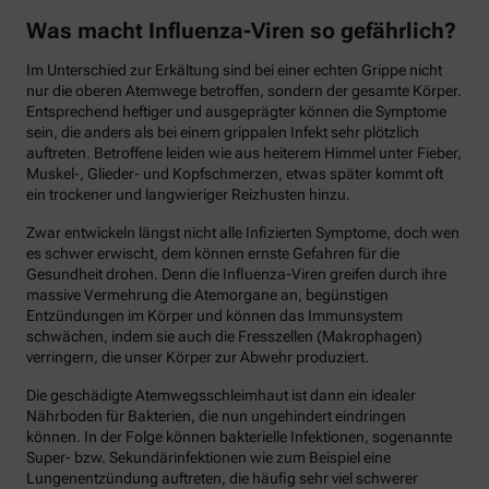
Was macht Influenza-Viren so gefährlich?
Im Unterschied zur Erkältung sind bei einer echten Grippe nicht
nur die oberen Atemwege betroffen, sondern der gesamte Körper.
Entsprechend heftiger und ausgeprägter können die Symptome
sein, die anders als bei einem grippalen Infekt sehr plötzlich
auftreten. Betroffene leiden wie aus heiterem Himmel unter Fieber,
Muskel-, Glieder- und Kopfschmerzen, etwas später kommt oft
ein trockener und langwieriger Reizhusten hinzu.
Zwar entwickeln längst nicht alle Infizierten Symptome, doch wen
es schwer erwischt, dem können ernste Gefahren für die
Gesundheit drohen. Denn die Influenza-Viren greifen durch ihre
massive Vermehrung die Atemorgane an, begünstigen
Entzündungen im Körper und können das Immunsystem
schwächen, indem sie auch die Fresszellen (Makrophagen)
verringern, die unser Körper zur Abwehr produziert.
Die geschädigte Atemwegsschleimhaut ist dann ein idealer
Nährboden für Bakterien, die nun ungehindert eindringen
können. In der Folge können bakterielle Infektionen, sogenannte
Super- bzw. Sekundärinfektionen wie zum Beispiel eine
Lungenentzündung auftreten, die häufig sehr viel schwerer