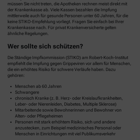
müssen Sie nicht treten, die Apotheken rechnen meist direkt mit
der Krankenkasse ab. Viele Kassen bezahlen die Impfung
mittlerweile auch für gesunde Personen unter 60 Jahren, für die
keine STIKO-Empfehlung vorliegt. Fragen Sie einfach bei Ihrer
Krankenkasse nach. Für privat Krankenversicherte gelten
ähnliche Regelungen.
Wer sollte sich schützen?
Die Ständige Impfkommission (STIKO) am Robert-Koch-Institut
empfiehlt die Impfung gegen Grippeviren vor allem für Menschen,
die ein erhöhtes Risiko für schwere Verläufe haben. Dazu
gehören:
Menschen ab 60 Jahren
Schwangere
chronisch Kranke (z. B. Herz- oder Kreislaufkrankheiten,
Leber- oder Nierenleiden, Diabetes, Multiple Sklerose)
Mitarbeitende sowie Bewohnerinnen und Bewohner von
Alten- oder Pflegeheimen
Personen mit stark erhöhtem Risiko, sich und andere
anzustecken, zum Beispiel medizinisches Personal oder
Menschen in Einrichtungen mit viel Publikumsverkehr