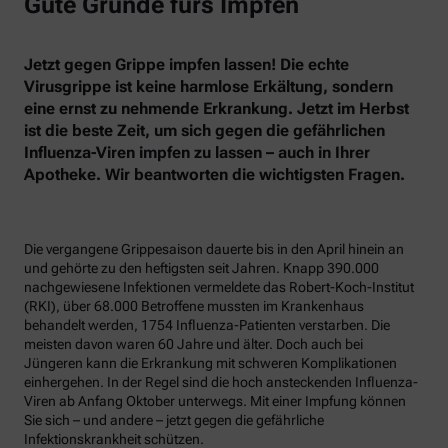
Gute Gründe fürs Impfen
Jetzt gegen Grippe impfen lassen! Die echte
Virusgrippe ist keine harmlose Erkältung, sondern
eine ernst zu nehmende Erkrankung. Jetzt im Herbst
ist die beste Zeit, um sich gegen die gefährlichen
Influenza-Viren impfen zu lassen – auch in Ihrer
Apotheke. Wir beantworten die wichtigsten Fragen.
Die vergangene Grippesaison dauerte bis in den April hinein an
und gehörte zu den heftigsten seit Jahren. Knapp 390.000
nachgewiesene Infektionen vermeldete das Robert-Koch-Institut
(RKI), über 68.000 Betroffene mussten im Krankenhaus
behandelt werden, 1754 Influenza-Patienten verstarben. Die
meisten davon waren 60 Jahre und älter. Doch auch bei
Jüngeren kann die Erkrankung mit schweren Komplikationen
einhergehen. In der Regel sind die hoch ansteckenden Influenza-
Viren ab Anfang Oktober unterwegs. Mit einer Impfung können
Sie sich – und andere – jetzt gegen die gefährliche
Infektionskrankheit schützen.