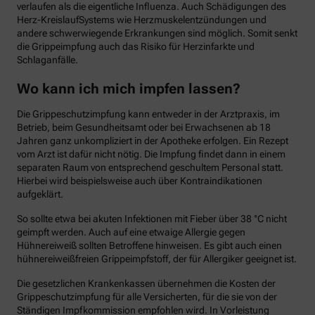
verlaufen als die eigentliche Influenza. Auch Schädigungen des
Herz-KreislaufSystems wie Herzmuskelentzündungen und
andere schwerwiegende Erkrankungen sind möglich. Somit senkt
die Grippeimpfung auch das Risiko für Herzinfarkte und
Schlaganfälle.
Wo kann ich mich impfen lassen?
Die Grippeschutzimpfung kann entweder in der Arztpraxis, im
Betrieb, beim Gesundheitsamt oder bei Erwachsenen ab 18
Jahren ganz unkompliziert in der Apotheke erfolgen. Ein Rezept
vom Arzt ist dafür nicht nötig. Die Impfung findet dann in einem
separaten Raum von entsprechend geschultem Personal statt.
Hierbei wird beispielsweise auch über Kontraindikationen
aufgeklärt.
So sollte etwa bei akuten Infektionen mit Fieber über 38 °C nicht
geimpft werden. Auch auf eine etwaige Allergie gegen
Hühnereiweiß sollten Betroffene hinweisen. Es gibt auch einen
hühnereiweißfreien Grippeimpfstoff, der für Allergiker geeignet ist.
Die gesetzlichen Krankenkassen übernehmen die Kosten der
Grippeschutzimpfung für alle Versicherten, für die sie von der
Ständigen Impfkommission empfohlen wird. In Vorleistung