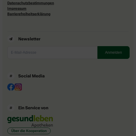
Datenschutzbestimmungen
Impressum
Barrierefreiheitserklärung
Newsletter
Social Media
Ein Service von
Über die Kooperation