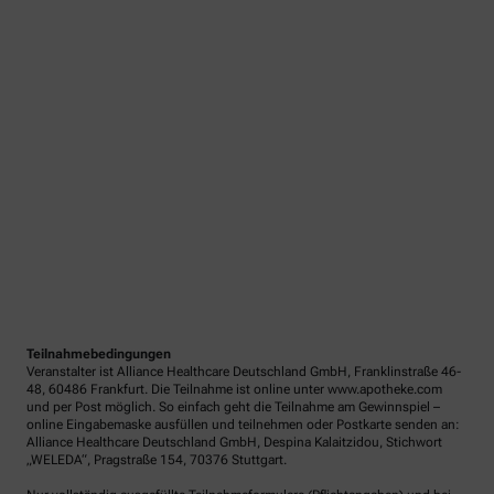
Teilnahmebedingungen
Veranstalter ist Alliance Healthcare Deutschland GmbH, Franklinstraße 46-
48, 60486 Frankfurt. Die Teilnahme ist online unter www.apotheke.com
und per Post möglich. So einfach geht die Teilnahme am Gewinnspiel –
online Eingabemaske ausfüllen und teilnehmen oder Postkarte senden an:
Alliance Healthcare Deutschland GmbH, Despina Kalaitzidou, Stichwort
„WELEDA“, Pragstraße 154, 70376 Stuttgart.