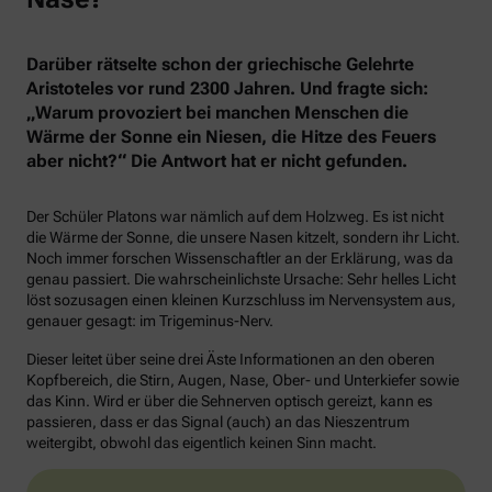
Darüber rätselte schon der griechische Gelehrte
Aristoteles vor rund 2300 Jahren. Und fragte sich:
„Warum provoziert bei manchen Menschen die
Wärme der Sonne ein Niesen, die Hitze des Feuers
aber nicht?“ Die Antwort hat er nicht gefunden.
Der Schüler Platons war nämlich auf dem Holzweg. Es ist nicht
die Wärme der Sonne, die unsere Nasen kitzelt, sondern ihr Licht.
Noch immer forschen Wissenschaftler an der Erklärung, was da
genau passiert. Die wahrscheinlichste Ursache: Sehr helles Licht
löst sozusagen einen kleinen Kurzschluss im Nervensystem aus,
genauer gesagt: im Trigeminus-Nerv.
Dieser leitet über seine drei Äste Informationen an den oberen
Kopfbereich, die Stirn, Augen, Nase, Ober- und Unterkiefer sowie
das Kinn. Wird er über die Sehnerven optisch gereizt, kann es
passieren, dass er das Signal (auch) an das Nieszentrum
weitergibt, obwohl das eigentlich keinen Sinn macht.