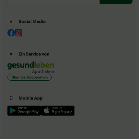
Social Media
Ein Service von
Über die Kooperation
Mobile App