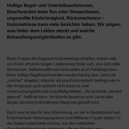
Heftige Regel- und Unterleibsschmerzen,
Beschwerden beim Sex oder Wasserlassen,
ungewollte Kinderlosigkeit, Rückenschmerz –
Endometriose kann viele Gesichter haben. Wir zeigen,
was hinter dem Leiden steckt und welche
Behandlungsmöglichkeiten es gibt.
Bevor Frauen die Diagnose Endometriose erhalten, haben viele
von ihnen oft einen langen Leidensweg hinter sich, eine Zeit voller
Schmerzen, Selbstzweifel und nicht selten auch Fehldiagnosen.
Denn heftige Regelbeschwerden werden häufig über Jahre als
„normal“ abgetan, mitunter als psychosomatisch bedingt oder in
der Arztpraxis auch schlicht nicht erkannt, weil
Untersuchungsbefunde unauffällig bleiben. „Da ist nichts, sie sind
gesund“, heißt es dann. Im Schnitt dauert es acht Jahre oder
länger, bis eine Endometriose-Diagnose gestellt wird.
Doch was ist das für eine Erkrankung, an der in Deutschland laut
Endometriose-Vereinigung etwa zwei Millionen Frauen leiden? In
der Gebärmutterhöhle wächst, von den weiblichen
Geschlechtshormonen gesteuert, alle vier Wochen eine