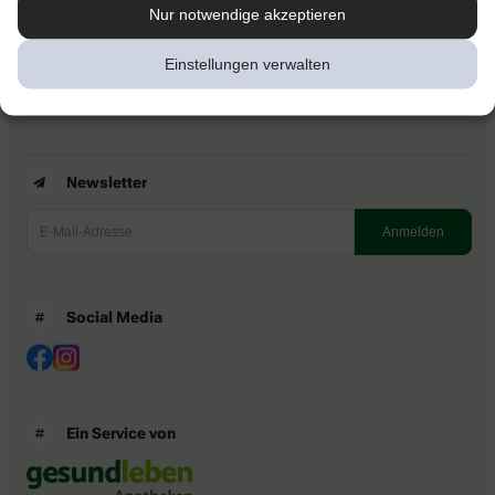
Kontakt
Nur notwendige akzeptieren
Nutzungsbedingungen
Datenschutzbestimmungen
Einstellungen verwalten
Impressum
Barrierefreiheitserklärung
Newsletter
Social Media
Ein Service von