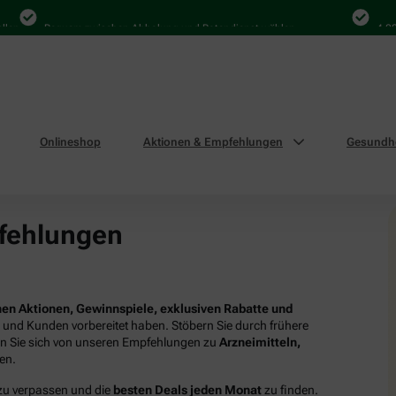
Bequem zwischen Abholung und Botendienst wählen
4.000 Ma
Onlineshop
Aktionen & Empfehlungen
Gesundhe
fehlungen
en Aktionen, Gewinnspiele, exklusiven Rabatte und
n und Kunden vorbereitet haben. Stöbern Sie durch frühere
en Sie sich von unseren Empfehlungen zu
Arzneimitteln,
ren.
 zu verpassen und die
besten Deals jeden Monat
zu finden.