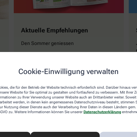
Aktuelle Empfehlungen
Den Sommer geniessen
Mehr erfahren
Cookie-Einwilligung verwalten
kies, die für den Betrieb der Website technisch erforderlich sind. Darüber hinaus v
nsere Website für Sie optimal zu gestalten und fortlaufend zu verbessern. Mit Ihrer
ormationen zu Ihrer Verwendung unserer Website auch an Drittanbieter weiter. Soweit
rarbeitet werden, in denen kein angemessenes Datenschutzniveau besteht, stimmen Si
ur Nutzung dieser Dienste auch der Verarbeitung Ihrer Daten in diesen Ländern gem. 
 DSGVO zu. Weitere Informationen können Sie unserer
Datenschutzerklärung
entnehm
Naturwissen
Magazin GESUND Ki