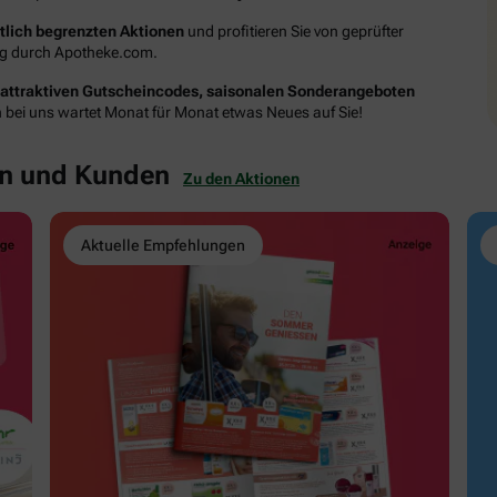
itlich begrenzten Aktionen
und profitieren Sie von geprüfter
ung durch Apotheke.com.
attraktiven Gutscheincodes, saisonalen Sonderangeboten
n bei uns wartet Monat für Monat etwas Neues auf Sie!
en und Kunden
Zu den Aktionen
Aktuelle Empfehlungen