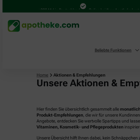
4.000 Mal in Deutschland
Online bei Ihrer Apotheke bestellen
Beliebte Funktionen
Home
Aktionen & Empfehlungen
Unsere Aktionen & Emp
Hier finden Sie übersichtlich gesammelt alle
monatlich
Produkt-Empfehlungen
, die wir für unsere Kundinne
Angebote, entdecken Sie wertvolle Spartipps und lass
Vitaminen, Kosmetik- und Pflegeprodukten
inspirie
Unsere Übersicht hilft Ihnen dabei, kein Schnäppchen