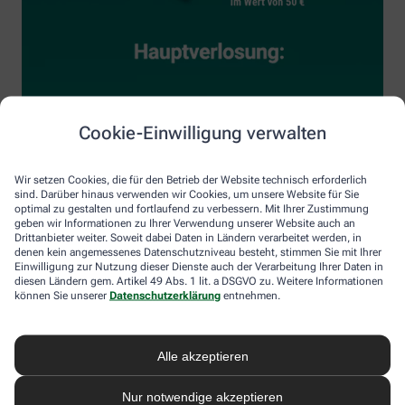
Cookie-Einwilligung verwalten
Wir setzen Cookies, die für den Betrieb der Website technisch erforderlich
sind. Darüber hinaus verwenden wir Cookies, um unsere Website für Sie
optimal zu gestalten und fortlaufend zu verbessern. Mit Ihrer Zustimmung
geben wir Informationen zu Ihrer Verwendung unserer Website auch an
Drittanbieter weiter. Soweit dabei Daten in Ländern verarbeitet werden, in
denen kein angemessenes Datenschutzniveau besteht, stimmen Sie mit Ihrer
Einwilligung zur Nutzung dieser Dienste auch der Verarbeitung Ihrer Daten in
diesen Ländern gem. Artikel 49 Abs. 1 lit. a DSGVO zu. Weitere Informationen
können Sie unserer
Datenschutzerklärung
entnehmen.
Alle akzeptieren
Nur notwendige akzeptieren