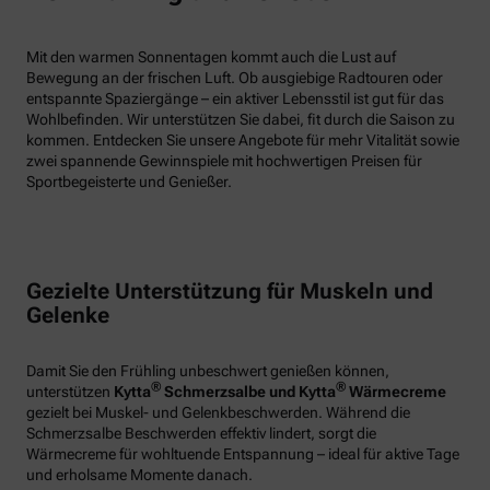
Mit den warmen Sonnentagen kommt auch die Lust auf
Bewegung an der frischen Luft. Ob ausgiebige Radtouren oder
entspannte Spaziergänge – ein aktiver Lebensstil ist gut für das
Wohlbefinden. Wir unterstützen Sie dabei, fit durch die Saison zu
kommen. Entdecken Sie unsere Angebote für mehr Vitalität sowie
zwei spannende Gewinnspiele mit hochwertigen Preisen für
Sportbegeisterte und Genießer.
Gezielte Unterstützung für Muskeln und
Gelenke
Damit Sie den Frühling unbeschwert genießen können,
®
®
unterstützen
Kytta
Schmerzsalbe und Kytta
Wärmecreme
gezielt bei Muskel- und Gelenkbeschwerden. Während die
Schmerzsalbe Beschwerden effektiv lindert, sorgt die
Wärmecreme für wohltuende Entspannung – ideal für aktive Tage
und erholsame Momente danach.