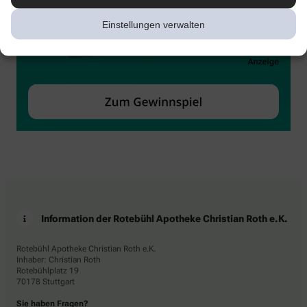
Einstellungen verwalten
Information der Rotebühl Apotheke Christian Roth e.K.
Rotebühl Apotheke Christian Roth e.K.
Inhaber: Christian Roth
Rotebühlplatz 19
70178 Stuttgart
Sie haben Fragen?