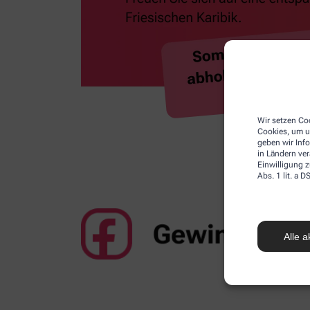
Wir setzen Coo
Cookies, um u
geben wir Inf
in Ländern ve
Einwilligung z
Abs. 1 lit. a
Alle a