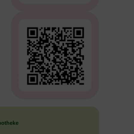
Apotheke