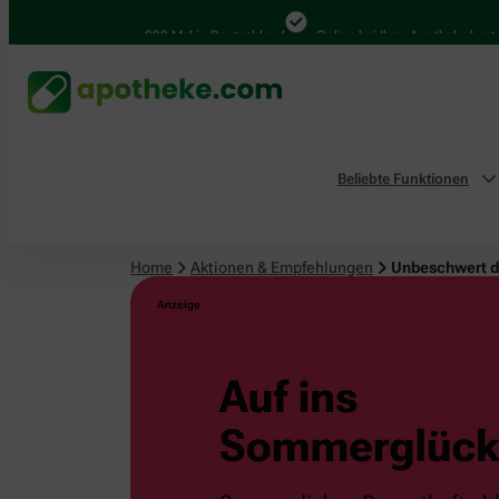
4.000 Mal in Deutschland
Online bei Ihrer Apotheke bestellen
Beliebte Funktionen
Home
Aktionen & Empfehlungen
Unbeschwert 