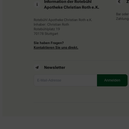
Information der Rotebühl
Z
Apotheke Christian Roth e.K.
Bar oder
Zahlungs
Rotebühl Apotheke Christian Roth e.K.
Inhaber: Christian Roth
Rotebühlplatz 19
70178 Stuttgart
Sie haben Fragen?
Kontaktieren Sie uns direkt.
Newsletter