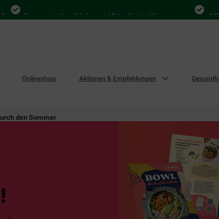
Bequem zwischen Abholung und Botendienst wählen
4.000 Mal
Onlineshop
Aktionen & Empfehlungen
Gesundhe
durch den Sommer