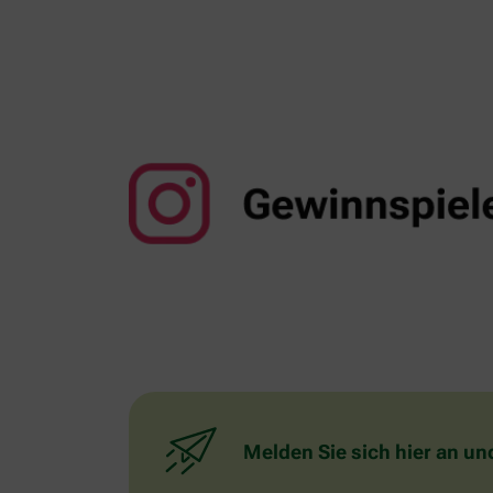
Melden Sie sich hier an un