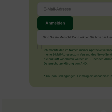
Sind Sie ein Mensch? Dann wählen Sie bitte
das He
Ich möchte den im Namen meiner Apotheke versandt
meine E-Mail-Adresse zum Versand des News-Service 
die Zukunft widerrufen werden (z.B. über den Abmel
Datenschutzerklärung
von AHD.
* Coupon-Bedingungen: Einmalig einlösbar bis zum 