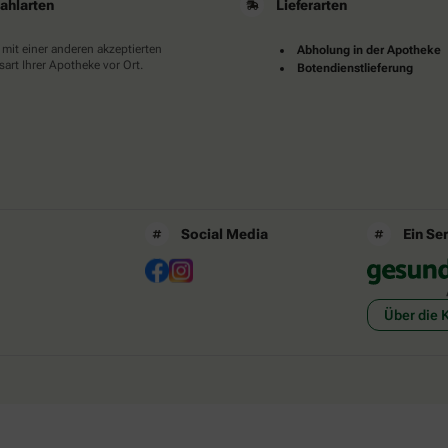
ahlarten
Lieferarten
 mit einer anderen akzeptierten
Abholung in der Apotheke
art Ihrer Apotheke vor Ort.
Botendienstlieferung
Social Media
Ein Se
Über die 