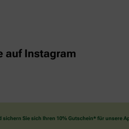
d sichern Sie sich Ihren 10% Gutschein* für unsere 