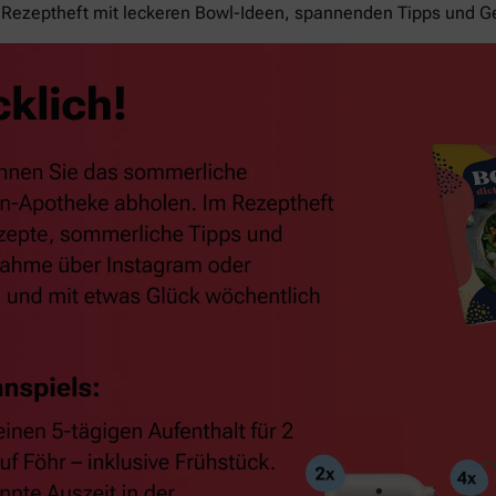
Rezeptheft mit leckeren Bowl-Ideen, spannenden Tipps und G