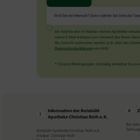
Sind Sie ein Mensch? Dann wählen Sie bitte
die Tas
Ich möchte den im Namen meiner Apotheke versandt
meine E-Mail-Adresse zum Versand des News-Service 
die Zukunft widerrufen werden (z.B. über den Abmel
Datenschutzerklärung
von AHD.
* Coupon-Bedingungen: Einmalig einlösbar bis zum 
Information der Rotebühl
Z
Apotheke Christian Roth e.K.
Bar oder
Zahlungs
Rotebühl Apotheke Christian Roth e.K.
Inhaber: Christian Roth