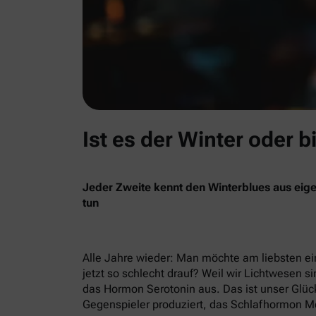
Ist es der Winter oder b
Jeder Zweite kennt den Winterblues aus eige
tun
Alle Jahre wieder: Man möchte am liebsten ein
jetzt so schlecht drauf? Weil wir Lichtwesen si
das Hormon Serotonin aus. Das ist unser Glück
Gegenspieler produziert, das Schlafhormon Me