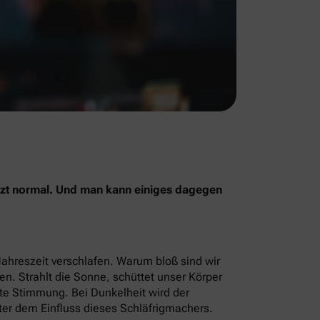
jetzt normal. Und man kann einiges dagegen
Jahreszeit verschlafen. Warum bloß sind wir
men. Strahlt die Sonne, schüttet unser Körper
ute Stimmung. Bei Dunkelheit wird der
ter dem Einfluss dieses Schläfrigmachers.