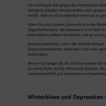
Der wichtigste Rat gegen den Winterblues des
Helligkeit draußen beträgt selbst unter grau
strahlt. Aber es ist hundertfach mehr als in g
Holen Sie sich zudem Sonnenlicht in die Wohnu
Tageslichtlampen, die besonders zum Start i
einen Meter entfernt davorsetzt und ab und zu 
Apropos aufstehen, wenn der Wecker klingelt: 
Depressionsforscher. Man kann sich zwar gen
beibehalten.
Wenn man länger als die üblichen sieben bis a
zu wenig Ruhe auf die Stimmung drücken. Bei E
wissenschaftlich gut untersucht und macht ni
Winterblues und Depression 