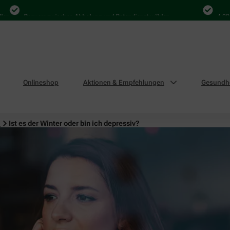
Bequem zwischen Abholung und Botendienst wählen
4.000 Mal
Onlineshop
Aktionen & Empfehlungen
Gesundhe
n
Ist es der Winter oder bin ich depressiv?