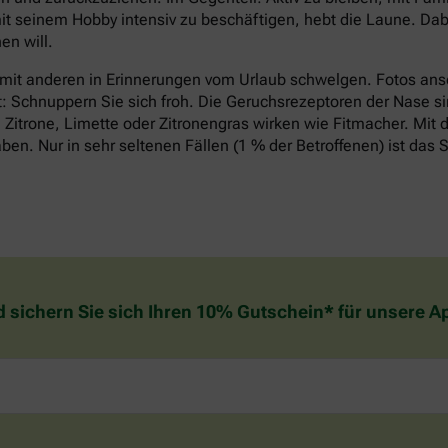
it seinem Hobby intensiv zu beschäftigen, hebt die Laune. Dabe
n will.
 mit anderen in Erinnerungen vom Urlaub schwelgen. Fotos an
t: Schnuppern Sie sich froh. Die Geruchsrezeptoren der Nase si
Zitrone, Limette oder Zitronengras wirken wie Fitmacher. Mit d
n. Nur in sehr seltenen Fällen (1 % der Betroffenen) ist das S
d sichern Sie sich Ihren 10% Gutschein* für unsere 