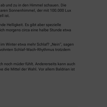
i ab und zu in den Himmel schauen. Die
 klaren Sonnenhimmel, der mit 100.000 Lux
l ist.
e Helligkeit. Es gibt aber spezielle
ch morgens circa eine halbe Stunde etwa
r im Winter etwa mehr Schlaf? „Nein“, sagen
 gewohnten Schlaf-Wach-Rhythmus trotzdem
ch noch müder fühlt. Andererseits kann auch
die Mittel der Wahl. Vor allem Baldrian ist