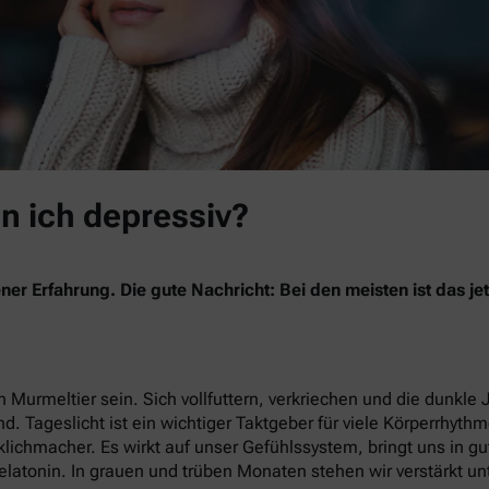
in ich depressiv?
ner Erfahrung. Die gute Nachricht: Bei den meisten ist das 
 Murmeltier sein. Sich vollfuttern, verkriechen und die dunkle 
nd. Tageslicht ist ein wichtiger Taktgeber für viele Körperrhyth
lichmacher. Es wirkt auf unser Gefühlssystem, bringt uns in g
latonin. In grauen und trüben Monaten stehen wir verstärkt un