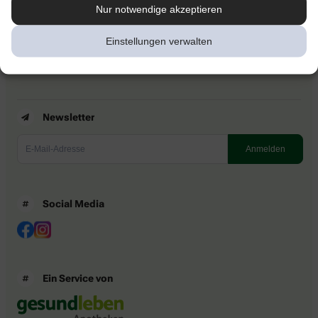
Kontakt
Nur notwendige akzeptieren
Nutzungsbedingungen
Datenschutzbestimmungen
Einstellungen verwalten
Impressum
Barrierefreiheitserklärung
Newsletter
Social Media
Ein Service von