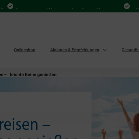
Bequem zwischen Abholung und Botendienst wählen
4.000 Mal i
Onlineshop
Aktionen & Empfehlungen
Gesundhe
en – leichte Beine genießen