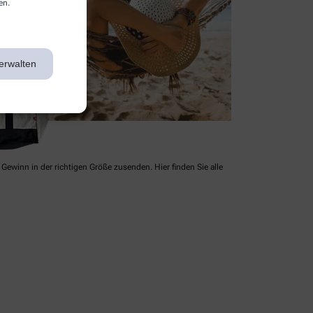
en.
erwalten
Gewinn in der richtigen Größe zusenden. Hier finden Sie alle