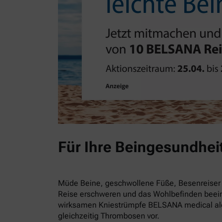
Für Ihre Beingesundhei
Müde Beine, geschwollene Füße, Besenreiser 
Reise erschweren und das Wohlbefinden beein
wirksamen Kniestrümpfe BELSANA medical alo
gleichzeitig Thrombosen vor.