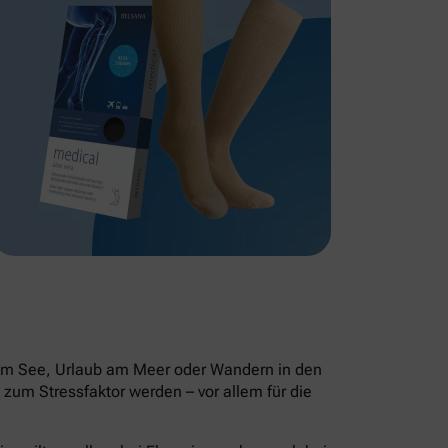
 am See, Urlaub am Meer oder Wandern in den
zum Stressfaktor werden – vor allem für die