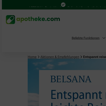
4.000 Mal in Deutschland
Online bei Ihrer Apotheke bestellen
Beliebte Funktionen
Home
Aktionen & Empfehlungen
Entspannt reis