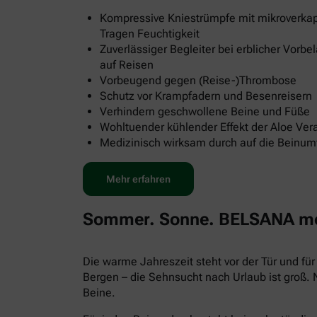
Kompressive Kniestrümpfe mit mikroverkap
Tragen Feuchtigkeit
Zuverlässiger Begleiter bei erblicher Vorb
auf Reisen
Vorbeugend gegen (Reise-)Thrombose
Schutz vor Krampfadern und Besenreisern
Verhindern geschwollene Beine und Füße
Wohltuender kühlender Effekt der Aloe Ver
Medizinisch wirksam durch auf die Beinu
Mehr erfahren
Sommer. Sonne. BELSANA med
Die warme Jahreszeit steht vor der Tür und f
Bergen – die Sehnsucht nach Urlaub ist groß.
Beine.