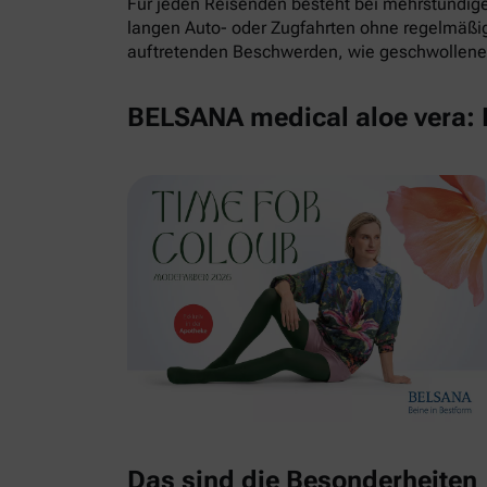
Für jeden Reisenden besteht bei mehrstündigem
langen Auto- oder Zugfahrten ohne regelmäß
auftretenden Beschwerden, wie geschwollene 
BELSANA medical aloe vera: E
Das sind die Besonderheiten