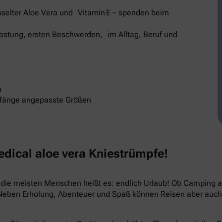
selter Aloe Vera und Vitamin E – spenden beim
elastung, ersten Beschwerden, im Alltag, Beruf und
a
mfänge angepasste Größen
ical aloe vera Kniestrümpfe!
ür die meisten Menschen heißt es: endlich Urlaub! Ob Camping
 Neben Erholung, Abenteuer und Spaß können Reisen aber auch 