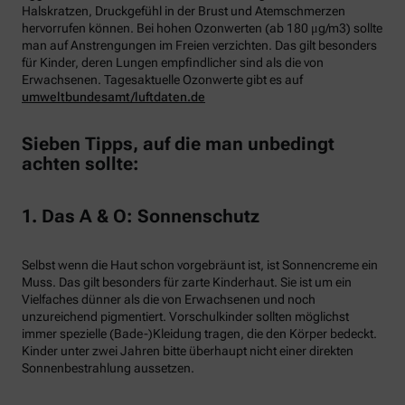
Halskratzen, Druckgefühl in der Brust und Atemschmerzen
hervorrufen können. Bei hohen Ozonwerten (ab 180 μg/m3) sollte
man auf Anstrengungen im Freien verzichten. Das gilt besonders
für Kinder, deren Lungen empfindlicher sind als die von
Erwachsenen. Tagesaktuelle Ozonwerte gibt es auf
umweltbundesamt/luftdaten.de
Sieben Tipps, auf die man unbedingt
achten sollte:
1. Das A & O: Sonnenschutz
Selbst wenn die Haut schon vorgebräunt ist, ist Sonnencreme ein
Muss. Das gilt besonders für zarte Kinderhaut. Sie ist um ein
Vielfaches dünner als die von Erwachsenen und noch
unzureichend pigmentiert. Vorschulkinder sollten möglichst
immer spezielle (Bade-)Kleidung tragen, die den Körper bedeckt.
Kinder unter zwei Jahren bitte überhaupt nicht einer direkten
Sonnenbestrahlung aussetzen.