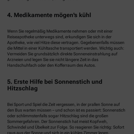
4. Medikamente mögen's kühl
Wenn Sie regelmäßig Medikamente nehmen oder mit einer
Reiseapotheke unterwegs sind, erkundigen Sie sich in der
Apotheke, wie viel Hitze diese vertragen. Gegebenenfalls müssen
die Mittel in einer Kühltasche transportiert werden. Wichtig auch:
Vermeiden Sie grundsätzlich direkte Sonneneinstrahlung auf
Arzneien und legen Sie sie nicht längere Zeit in das
Handschuhfach oder den Kofferraum des Autos.
5. Erste Hilfe bei Sonnenstich und
Hitzschlag
Bei Sport und Spiel die Zeit vergessen, in der prallen Sonne auf
den Bus warten müssen – und schon ist es passiert: Sonnenstich
oder schlimmstenfalls sogar Hitzschlag sind die großen
Sommergefahren. Der Sonnenstich hat meist Kopfweh,
Schwindel und Übelkeit zur Folge. So reagieren Sie richtig: Sofort
raus aus der Sonne und sich in ein kühles Zimmer legen.