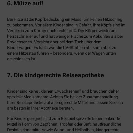
6. Mütze auf!
Bei Hitze ist die Kopfbedeckung ein Muss, um keinen Hitzschlag
zu bekommen. Vor allem Kinder sind in Gefahr. Ihre Köpfe sind im
Vergleich zum Körper noch recht groß. Der Körper wiederum
heizt schneller auf und hat weniger Fläche zum Abkühlen als bei
Erwachsenen. Vorsicht aber bei dem Tuch über dem
Kinderwagen. Es hält zwar die UV-Strahlen ab, kann aber zu
einem Hitzestau führen – besonders, wenn der Wagen unten
geschlossen ist.
7. Die kindgerechte Reiseapotheke
Kinder sind keine „kleinen Erwachsenen“ und brauchen daher
spezielle Medikamente. Achten Sie bei der Zusammenstellung
Ihrer Reiseapotheke auf altersgerechte Mittel und lassen Sie sich
am besten in Ihrer Apotheke beraten.
Für Kinder geeignet sind zum Beispiel spezielle fiebersenkende
Mittel in Form von Zäpfchen, Tropfen oder Saft, hautfreundliche
Desinfektionsmittel sowie Wund- und Heilsalben, kindgerechte