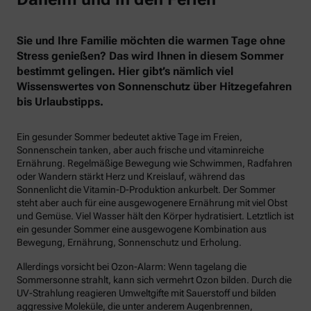
Sie und Ihre Familie möchten die warmen Tage ohne
Stress genießen? Das wird Ihnen in diesem Sommer
bestimmt gelingen. Hier gibt’s nämlich viel
Wissenswertes von Sonnenschutz über Hitzegefahren
bis Urlaubstipps.
Ein gesunder Sommer bedeutet aktive Tage im Freien,
Sonnenschein tanken, aber auch frische und vitaminreiche
Ernährung. Regelmäßige Bewegung wie Schwimmen, Radfahren
oder Wandern stärkt Herz und Kreislauf, während das
Sonnenlicht die Vitamin-D-Produktion ankurbelt. Der Sommer
steht aber auch für eine ausgewogenere Ernährung mit viel Obst
und Gemüse. Viel Wasser hält den Körper hydratisiert. Letztlich ist
ein gesunder Sommer eine ausgewogene Kombination aus
Bewegung, Ernährung, Sonnenschutz und Erholung.
Allerdings vorsicht bei Ozon-Alarm: Wenn tagelang die
Sommersonne strahlt, kann sich vermehrt Ozon bilden. Durch die
UV-Strahlung reagieren Umweltgifte mit Sauerstoff und bilden
aggressive Moleküle, die unter anderem Augenbrennen,