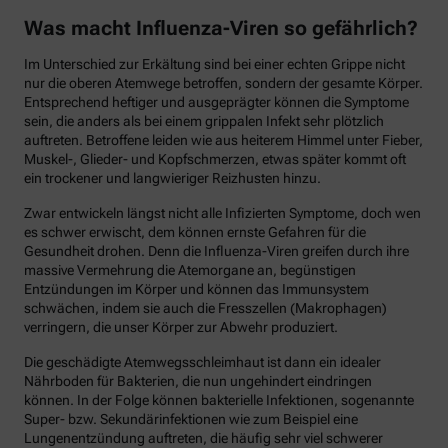
Was macht Influenza-Viren so gefährlich?
Im Unterschied zur Erkältung sind bei einer echten Grippe nicht
nur die oberen Atemwege betroffen, sondern der gesamte Körper.
Entsprechend heftiger und ausgeprägter können die Symptome
sein, die anders als bei einem grippalen Infekt sehr plötzlich
auftreten. Betroffene leiden wie aus heiterem Himmel unter Fieber,
Muskel-, Glieder- und Kopfschmerzen, etwas später kommt oft
ein trockener und langwieriger Reizhusten hinzu.
Zwar entwickeln längst nicht alle Infizierten Symptome, doch wen
es schwer erwischt, dem können ernste Gefahren für die
Gesundheit drohen. Denn die Influenza-Viren greifen durch ihre
massive Vermehrung die Atemorgane an, begünstigen
Entzündungen im Körper und können das Immunsystem
schwächen, indem sie auch die Fresszellen (Makrophagen)
verringern, die unser Körper zur Abwehr produziert.
Die geschädigte Atemwegsschleimhaut ist dann ein idealer
Nährboden für Bakterien, die nun ungehindert eindringen
können. In der Folge können bakterielle Infektionen, sogenannte
Super- bzw. Sekundärinfektionen wie zum Beispiel eine
Lungenentzündung auftreten, die häufig sehr viel schwerer