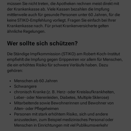
müssen Sie nicht treten, die Apotheken rechnen meist direkt mit
der Krankenkasse ab. Viele Kassen bezahlen die Impfung
mittlerweile auch für gesunde Personen unter 60 Jahren, für die
keine STIKO-Empfehlung vorliegt. Fragen Sie einfach bei Ihrer
Krankenkasse nach. Für privat Krankenversicherte gelten
ähnliche Regelungen.
Wer sollte sich schützen?
Die Ständige Impfkommission (STIKO) am Robert-Koch-Institut
empfiehlt die Impfung gegen Grippeviren vor allem für Menschen,
die ein erhöhtes Risiko für schwere Verläufe haben. Dazu
gehören:
Menschen ab 60 Jahren
Schwangere
chronisch Kranke (z. B. Herz- oder Kreislaufkrankheiten,
Leber- oder Nierenleiden, Diabetes, Multiple Sklerose)
Mitarbeitende sowie Bewohnerinnen und Bewohner von
Alten- oder Pflegeheimen
Personen mit stark erhöhtem Risiko, sich und andere
anzustecken, zum Beispiel medizinisches Personal oder
Menschen in Einrichtungen mit viel Publikumsverkehr