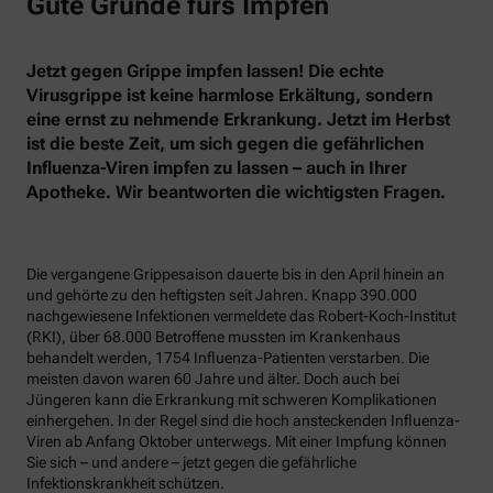
Gute Gründe fürs Impfen
Jetzt gegen Grippe impfen lassen! Die echte
Virusgrippe ist keine harmlose Erkältung, sondern
eine ernst zu nehmende Erkrankung. Jetzt im Herbst
ist die beste Zeit, um sich gegen die gefährlichen
Influenza-Viren impfen zu lassen – auch in Ihrer
Apotheke. Wir beantworten die wichtigsten Fragen.
Die vergangene Grippesaison dauerte bis in den April hinein an
und gehörte zu den heftigsten seit Jahren. Knapp 390.000
nachgewiesene Infektionen vermeldete das Robert-Koch-Institut
(RKI), über 68.000 Betroffene mussten im Krankenhaus
behandelt werden, 1754 Influenza-Patienten verstarben. Die
meisten davon waren 60 Jahre und älter. Doch auch bei
Jüngeren kann die Erkrankung mit schweren Komplikationen
einhergehen. In der Regel sind die hoch ansteckenden Influenza-
Viren ab Anfang Oktober unterwegs. Mit einer Impfung können
Sie sich – und andere – jetzt gegen die gefährliche
Infektionskrankheit schützen.