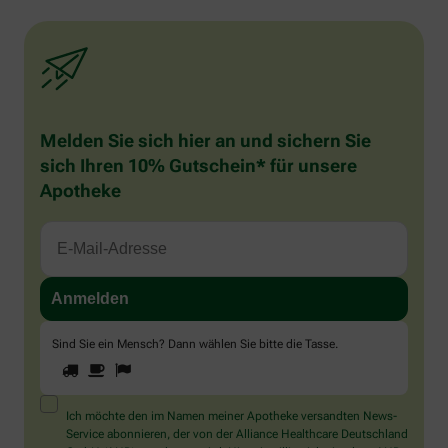
Melden Sie sich hier an und sichern Sie
sich Ihren 10% Gutschein* für unsere
Apotheke
Sind Sie ein Mensch? Dann wählen Sie bitte
die Tasse
.
1
2
3
Sind
Sie
ein
Mensch?
Ich möchte den im Namen meiner Apotheke versandten News-
Dann
Service abonnieren, der von der Alliance Healthcare Deutschland