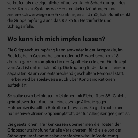
verlaufen als die eigentliche Influenza. Auch Schädigungen des
Herz-KreislaufSystems wie Herzmuskelentzündungen und
andere schwerwiegende Erkrankungen sind möglich. Somit senkt
die Grippeimpfung auch das Risiko für Herzinfarkte und
Schlaganfälle.
Wo kann ich mich impfen lassen?
Die Grippeschutzimpfung kann entweder in der Arztpraxis, im
Betrieb, beim Gesundheitsamt oder bei Erwachsenen ab 18
Jahren ganz unkompliziert in der Apotheke erfolgen. Ein Rezept
vom Arzt ist dafür nicht nötig. Die Impfung findet dann in einem
separaten Raum von entsprechend geschultem Personal statt.
Hierbei wird beispielsweise auch über Kontraindikationen
aufgeklärt.
So sollte etwa bei akuten Infektionen mit Fieber über 38 °C nicht
geimpft werden. Auch auf eine etwaige Allergie gegen
Hühnereiweiß sollten Betroffene hinweisen. Es gibt auch einen
hühnereiweißfreien Grippeimpfstoff, der für Allergiker geeignet ist.
Die gesetzlichen Krankenkassen übernehmen die Kosten der
Grippeschutzimpfung für alle Versicherten, für die sie von der
Ständigen Impfkommission empfohlen wird. In Vorleistung