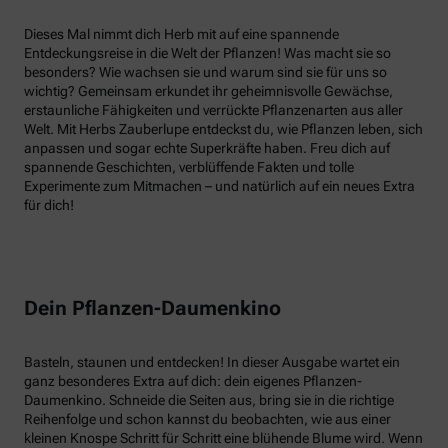
Dieses Mal nimmt dich Herb mit auf eine spannende
Entdeckungsreise in die Welt der Pflanzen! Was macht sie so
besonders? Wie wachsen sie und warum sind sie für uns so
wichtig? Gemeinsam erkundet ihr geheimnisvolle Gewächse,
erstaunliche Fähigkeiten und verrückte Pflanzenarten aus aller
Welt. Mit Herbs Zauberlupe entdeckst du, wie Pflanzen leben, sich
anpassen und sogar echte Superkräfte haben. Freu dich auf
spannende Geschichten, verblüffende Fakten und tolle
Experimente zum Mitmachen – und natürlich auf ein neues Extra
für dich!
Dein Pflanzen-Daumenkino
Basteln, staunen und entdecken! In dieser Ausgabe wartet ein
ganz besonderes Extra auf dich: dein eigenes Pflanzen-
Daumenkino. Schneide die Seiten aus, bring sie in die richtige
Reihenfolge und schon kannst du beobachten, wie aus einer
kleinen Knospe Schritt für Schritt eine blühende Blume wird. Wenn