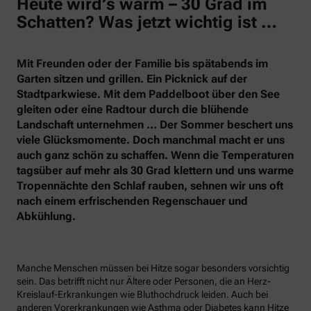
Heute wird’s warm – 30 Grad im
Schatten? Was jetzt wichtig ist …
Mit Freunden oder der Familie bis spätabends im
Garten sitzen und grillen. Ein Picknick auf der
Stadtparkwiese. Mit dem Paddelboot über den See
gleiten oder eine Radtour durch die blühende
Landschaft unternehmen … Der Sommer beschert uns
viele Glücksmomente. Doch manchmal macht er uns
auch ganz schön zu schaffen. Wenn die Temperaturen
tagsüber auf mehr als 30 Grad klettern und uns warme
Tropennächte den Schlaf rauben, sehnen wir uns oft
nach einem erfrischenden Regenschauer und
Abkühlung.
Manche Menschen müssen bei Hitze sogar besonders vorsichtig
sein. Das betrifft nicht nur Ältere oder Personen, die an Herz-
Kreislauf-Erkrankungen wie Bluthochdruck leiden. Auch bei
anderen Vorerkrankungen wie Asthma oder Diabetes kann Hitze