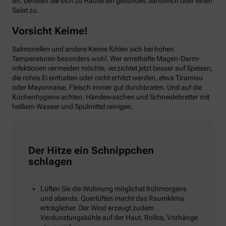
an, bereiten Sie sich zu Hause ein gesundes Sandwich oder einen
Salat zu.
Vorsicht Keime!
Salmonellen und andere Keime fühlen sich bei hohen
Temperaturen besonders wohl. Wer ernsthafte Magen-Darm-
Infektionen vermeiden möchte, verzichtet jetzt besser auf Speisen,
die rohes Ei enthalten oder nicht erhitzt werden, etwa Tiramisu
oder Mayonnaise. Fleisch immer gut durchbraten. Und auf die
Küchenhygiene achten: Händewaschen und Schneidebretter mit
heißem Wasser und Spülmittel reinigen.
Der Hitze ein Schnippchen
schlagen
Lüften Sie die Wohnung möglichst frühmorgens
und abends. Querlüften macht das Raumklima
erträglicher. Der Wind erzeugt zudem
Verdunstungskühle auf der Haut. Rollos, Vorhänge