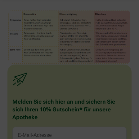
Melden Sie sich hier an und sichern Sie
sich Ihren 10% Gutschein* für unsere
Apotheke