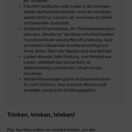
etc. zuziehen.
Feuchte Handtücher oder Laken in den Zimmern
kühlen die Raumluft herunter. Auch ein Ventilator
verteilt nicht nur warme Luft, wenn man ein Gefäß
mit Eiswürfeln davorstellt.
Kühlende Körperlotionen, ein Thermalwasserspray
oder eine „Abreibung“ der Beine mit erfrischendem
Franzbranntwein verschaffen oft Linderung. Auch
ein kühles Fußbad oder feuchte Umschläge auf
Arme, Beine, Stirn oder Nacken sind eine Wohltat.
Locker sitzende, helle Kleidung, zum Beispiel aus
Leinen, reflektiert das Sonnenlicht, ist
luftdurchlässig und lässt die Luft am Körper
zirkulieren.
Mobile Klimaanlagen gibt es im Baumarkt schon
für rund 150 Euro. Aber Vorsicht: Nicht zu kalt
einstellen, sonst droht Erkältungsgefahr.
Trinken, trinken, trinken!
Klar, bei Hitze sollten wir reichlich trinken, um den