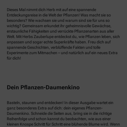
Dieses Mal nimmt dich Herb mit auf eine spannende
Entdeckungsreise in die Welt der Pflanzen! Was macht sie so
besonders? Wie wachsen sie und warum sind sie für uns so
wichtig? Gemeinsam erkundet ihr geheimnisvolle Gewächse,
erstaunliche Fähigkeiten und verrückte Pflanzenarten aus aller
Welt. Mit Herbs Zauberlupe entdeckst du, wie Pflanzen leben, sich
anpassen und sogar echte Superkräfte haben. Freu dich auf
spannende Geschichten, verblüffende Fakten und tolle
Experimente zum Mitmachen – und natürlich auf ein neues Extra
für dich!
Dein Pflanzen-Daumenkino
Basteln, staunen und entdecken! In dieser Ausgabe wartet ein
ganz besonderes Extra auf dich: dein eigenes Pflanzen-
Daumenkino. Schneide die Seiten aus, bring sie in die richtige
Reihenfolge und schon kannst du beobachten, wie aus einer
kleinen Knospe Schritt für Schritt eine blühende Blume wird. Wenn