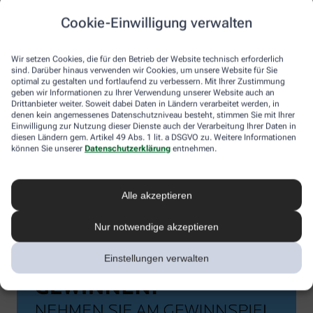
Cookie-Einwilligung verwalten
Wir setzen Cookies, die für den Betrieb der Website technisch erforderlich
sind. Darüber hinaus verwenden wir Cookies, um unsere Website für Sie
optimal zu gestalten und fortlaufend zu verbessern. Mit Ihrer Zustimmung
geben wir Informationen zu Ihrer Verwendung unserer Website auch an
Drittanbieter weiter. Soweit dabei Daten in Ländern verarbeitet werden, in
denen kein angemessenes Datenschutzniveau besteht, stimmen Sie mit Ihrer
Einwilligung zur Nutzung dieser Dienste auch der Verarbeitung Ihrer Daten in
diesen Ländern gem. Artikel 49 Abs. 1 lit. a DSGVO zu. Weitere Informationen
können Sie unserer
Datenschutzerklärung
entnehmen.
Alle akzeptieren
Nur notwendige akzeptieren
Einstellungen verwalten