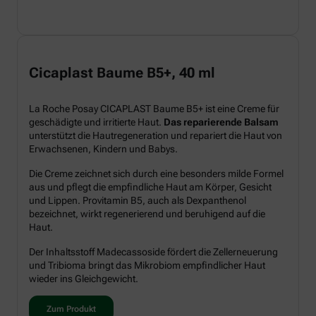
Cicaplast Baume B5+, 40 ml
La Roche Posay CICAPLAST Baume B5+ ist eine Creme für
geschädigte und irritierte Haut.
Das reparierende Balsam
unterstützt die Hautregeneration und repariert die Haut von
Erwachsenen, Kindern und Babys.
Die Creme zeichnet sich durch eine besonders milde Formel
aus und pflegt die empfindliche Haut am Körper, Gesicht
und Lippen. Provitamin B5, auch als Dexpanthenol
bezeichnet, wirkt regenerierend und beruhigend auf die
Haut.
Der Inhaltsstoff Madecassoside fördert die Zellerneuerung
und Tribioma bringt das Mikrobiom empfindlicher Haut
wieder ins Gleichgewicht.
Zum Produkt