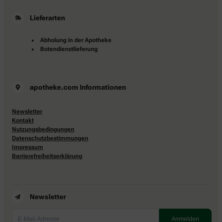
Lieferarten
Abholung in der Apotheke
Botendienstlieferung
apotheke.com Informationen
Newsletter
Kontakt
Nutzungsbedingungen
Datenschutzbestimmungen
Impressum
Barrierefreiheitserklärung
Newsletter