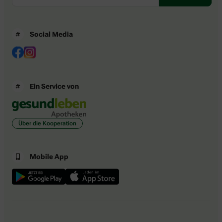
Social Media
Ein Service von
Über die Kooperation
Mobile App