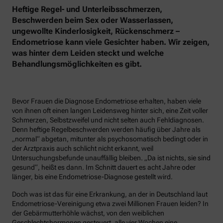
Heftige Regel- und Unterleibsschmerzen,
Beschwerden beim Sex oder Wasserlassen,
ungewollte Kinderlosigkeit, Rückenschmerz –
Endometriose kann viele Gesichter haben. Wir zeigen,
was hinter dem Leiden steckt und welche
Behandlungsmöglichkeiten es gibt.
Bevor Frauen die Diagnose Endometriose erhalten, haben viele
von ihnen oft einen langen Leidensweg hinter sich, eine Zeit voller
Schmerzen, Selbstzweifel und nicht selten auch Fehldiagnosen.
Denn heftige Regelbeschwerden werden häufig über Jahre als
„normal“ abgetan, mitunter als psychosomatisch bedingt oder in
der Arztpraxis auch schlicht nicht erkannt, weil
Untersuchungsbefunde unauffällig bleiben. „Da ist nichts, sie sind
gesund“, heißt es dann. Im Schnitt dauert es acht Jahre oder
länger, bis eine Endometriose-Diagnose gestellt wird.
Doch was ist das für eine Erkrankung, an der in Deutschland laut
Endometriose-Vereinigung etwa zwei Millionen Frauen leiden? In
der Gebärmutterhöhle wächst, von den weiblichen
Geschlechtshormonen gesteuert, alle vier Wochen eine