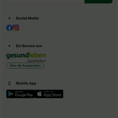
Social Media
Ein Service von
Über die Kooperation
Mobile App