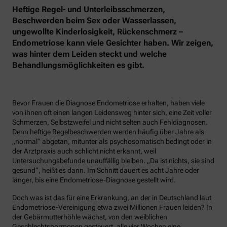
Heftige Regel- und Unterleibsschmerzen,
Beschwerden beim Sex oder Wasserlassen,
ungewollte Kinderlosigkeit, Rückenschmerz –
Endometriose kann viele Gesichter haben. Wir zeigen,
was hinter dem Leiden steckt und welche
Behandlungsmöglichkeiten es gibt.
Bevor Frauen die Diagnose Endometriose erhalten, haben viele
von ihnen oft einen langen Leidensweg hinter sich, eine Zeit voller
Schmerzen, Selbstzweifel und nicht selten auch Fehldiagnosen.
Denn heftige Regelbeschwerden werden häufig über Jahre als
„normal“ abgetan, mitunter als psychosomatisch bedingt oder in
der Arztpraxis auch schlicht nicht erkannt, weil
Untersuchungsbefunde unauffällig bleiben. „Da ist nichts, sie sind
gesund“, heißt es dann. Im Schnitt dauert es acht Jahre oder
länger, bis eine Endometriose-Diagnose gestellt wird.
Doch was ist das für eine Erkrankung, an der in Deutschland laut
Endometriose-Vereinigung etwa zwei Millionen Frauen leiden? In
der Gebärmutterhöhle wächst, von den weiblichen
Geschlechtshormonen gesteuert, alle vier Wochen eine