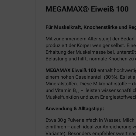
MEGAMAX® Eiweiß 100
Für Muskelkraft, Knochenstärke und Re
Mit zunehmendem Alter steigt der Bedarf 
produziert der Körper weniger selbst. Ein
Erhaltung der Muskelmasse bei, unterstüt
Belastung und hilft, normale Knochen zu 
MEGAMAX Eiweiß 100
enthält hochwerti
einem hohen Caseinanteil (80 %). Es ist 
Mineralstoffen. Diese Mikronährstoffe – 
und Vitamin B₁₂ – leisten wissenschaftlic
Muskelfunktion und zum Energiestoffwec
Anwendung & Alltagstipp:
Etwa 30 g Pulver einfach in Wasser, Milch 
einrühren – auch ideal zur Anreicherung 
Variante). Besonders empfehlenswert nac