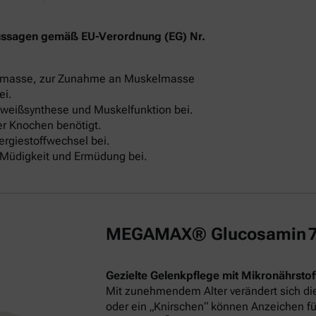
ussagen gemäß EU-Verordnung (EG) Nr.
elmasse, zur Zunahme an Muskelmasse
ei.
iweißsynthese und Muskelfunktion bei.
er Knochen benötigt.
rgiestoffwechsel bei.
n Müdigkeit und Ermüdung bei.
MEGAMAX® Glucosamin 750
Gezielte Gelenkpflege mit Mikronährstof
Mit zunehmendem Alter verändert sich di
oder ein „Knirschen“ können Anzeichen fü