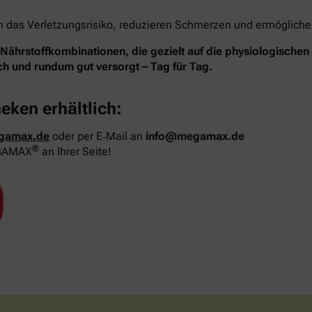
das Verletzungsrisiko, reduzieren Schmerzen und ermöglichen 
hrstoffkombinationen, die gezielt auf die physiologische
ich und rundum gut versorgt – Tag für Tag.
heken erhältlich:
gamax.de
oder per E‑Mail an
info@megamax.de
®
MEGAMAX
an Ihrer Seite!