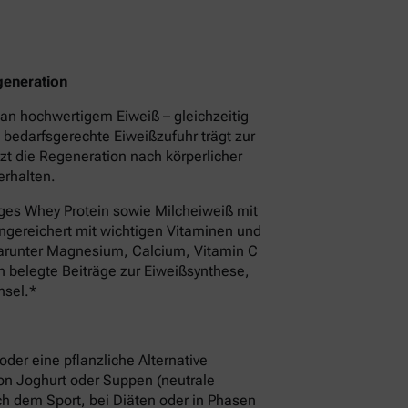
generation
an hochwertigem Eiweiß – gleichzeitig
e bedarfsgerechte Eiweißzufuhr trägt zur
zt die Regeneration nach körperlicher
erhalten.
ges Whey Protein sowie Milcheiweiß mit
angereichert mit wichtigen Vitaminen und
darunter Magnesium, Calcium, Vitamin C
h belegte Beiträge zur Eiweißsynthese,
hsel.*
oder eine pflanzliche Alternative
von Joghurt oder Suppen (neutrale
h dem Sport, bei Diäten oder in Phasen