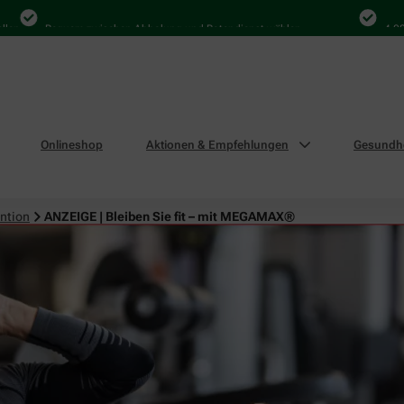
Bequem zwischen Abholung und Botendienst wählen
4.000 Mal i
Onlineshop
Aktionen & Empfehlungen
Gesundhe
ntion
ANZEIGE | Bleiben Sie fit – mit MEGAMAX®