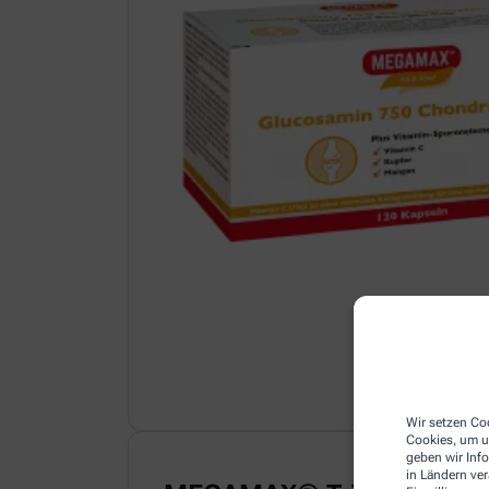
Wir setzen Coo
Cookies, um u
geben wir Inf
in Ländern ve