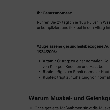
Ihr Genussmoment:
Rühren Sie 2× täglich je 10 g Pulver in Wa
unkompliziert und flexibel in den Alltag in
*Zugelassene gesundheitsbezogene Au
1924/2006:
Vitamin C
: trägt zu einer normalen Ko
von Knorpel, Knochen und Haut bei.
Biotin
: trägt zum Erhalt normaler Haut 
Kupfer
: trägt zur Erhaltung von norm
Warum Muskel- und Gelenkges
Ohne gezielte Maßnahmen sinkt die Muskelm