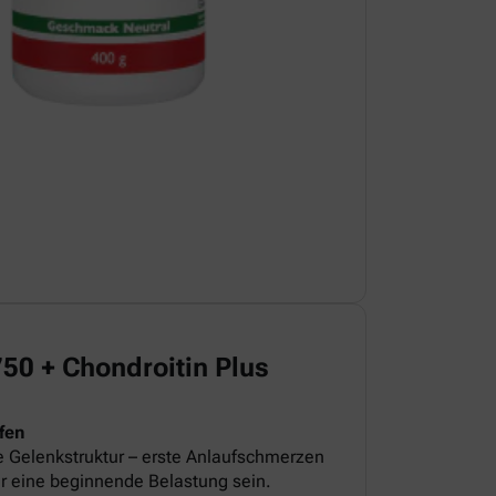
 + Chondroitin Plus
fen
e Gelenkstruktur – erste Anlaufschmerzen
r eine beginnende Belastung sein.