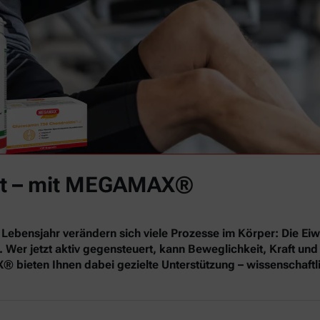
 fit – mit MEGAMAX®
Lebensjahr verändern sich viele Prozesse im Körper: Die E
er jetzt aktiv gegensteuert, kann Beweglichkeit, Kraft und 
eten Ihnen dabei gezielte Unterstützung – wissenschaftlich