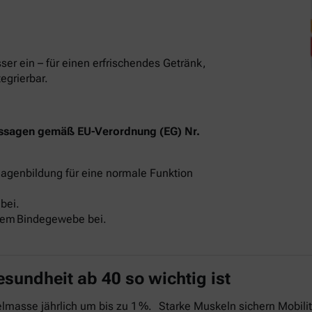
sser ein – für einen erfrischendes Getränk,
tegrierbar.
ssagen gemäß EU-Verordnung (EG) Nr.
llagenbildung für eine normale Funktion
bei.
alem Bindegewebe bei.
undheit ab 40 so wichtig ist
asse jährlich um bis zu 1 %. Starke Muskeln sichern Mobilitä