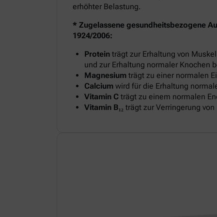
erhöhter Belastung.
* Zugelassene gesundheitsbezogene A
1924/2006:
Protein
trägt zur Erhaltung von Musk
und zur Erhaltung normaler Knochen b
Magnesium
trägt zu einer normalen E
Calcium
wird für die Erhaltung normal
Vitamin C
trägt zu einem normalen Ene
Vitamin B₁₂
trägt zur Verringerung vo