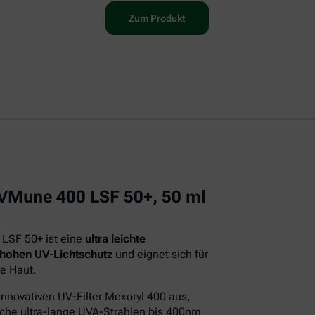
Zum Produkt
 UVMune 400 LSF 50+, 50 ml
 LSF 50+ ist eine
ultra leichte
 hohen UV-Lichtschutz
und eignet sich für
e Haut.
innovativen UV-Filter Mexoryl 400 aus,
iche ultra-lange UVA-Strahlen bis 400nm