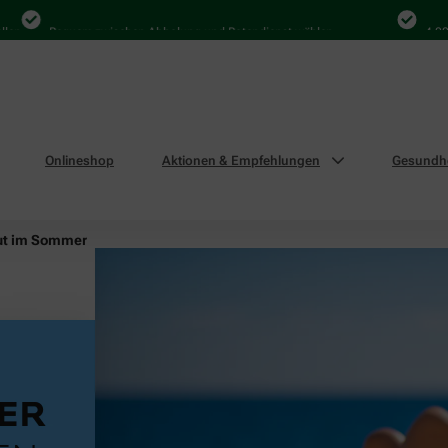
Bequem zwischen Abholung und Botendienst wählen
4.000 Mal in
Onlineshop
Aktionen & Empfehlungen
Gesundhe
ut im Sommer