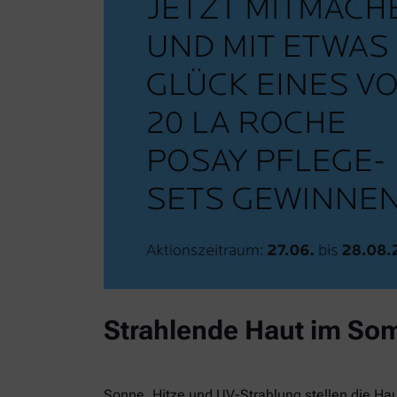
Strahlende Haut im So
Sonne, Hitze und UV-Strahlung stellen die Ha