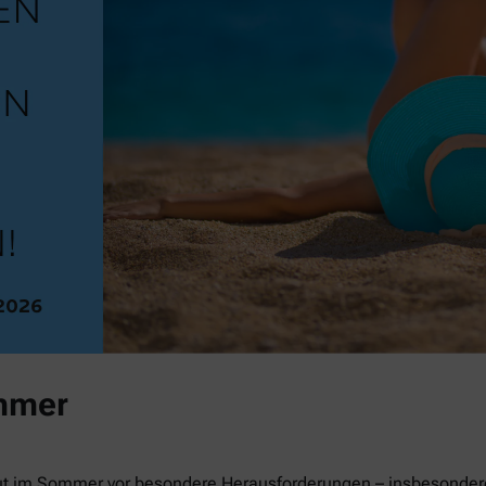
mmer
ut im Sommer vor besondere Herausforderungen – insbesondere 