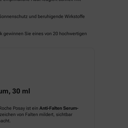
 Sonnenschutz und beruhigende Wirkstoffe
ck gewinnen Sie eines von 20 hochwertigen
um, 30 ml
Roche Posay ist ein
Anti-Falten Serum-
eichen von Falten mildert, sichtbar
macht.