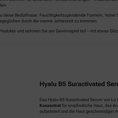
len.
nau diese Bedürfnisse: Feuchtigkeitsspendende Formeln, hoher
ausgeglichen durch die warme Jahreszeit zu kommen.
Produkte und nehmen Sie am Gewinnspiel teil – mit etwas Glü
Hyalu B5 Suractivated Ser
Das Hyalu B5 Suractivated Serum von La 
Konzentrat
für empfindliche Haut, das Anz
aufpolstert und die Haut geschmeidiger 