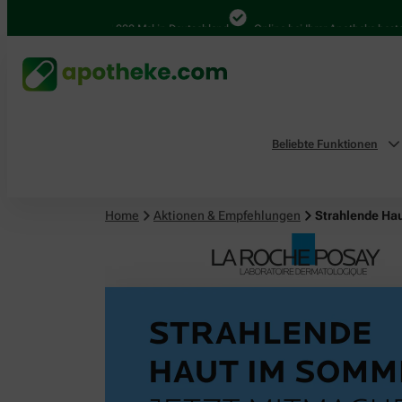
4.000 Mal in Deutschland
Online bei Ihrer Apotheke bestellen
Beliebte Funktionen
Home
Aktionen & Empfehlungen
Strahlende Ha