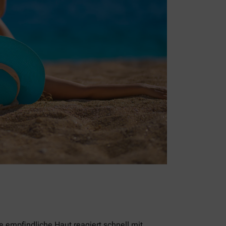
empfindliche Haut reagiert schnell mit