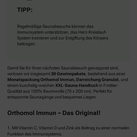
TIPP:
Regelmäßige Saunabesuche können das
Immunsystem unterstützen, das Herz-Kreislauf-
System trainieren und zur Entgiftung des Körpers
beitragen.
Damit Sie für Ihren nächsten Saunabesuch gewappnet sind,
verlosen wir insgesamt
30 Gewinnpakete
, bestehend aus einer
Monatspackung Orthomol Immun, Darreichung Granulat
, und
einem kuschelig-weichen
XXL-Sauna-Handtuch
in Frottier-
Qualität aus 100% Baumwolle (70 x 200 cm). Perfekt für
entspannte Saunagänge und bequemes Liegen.
Orthomol Immun – Das Original!
1. Mit Vitamin C, Vitamin D und Zink als Beitrag zu einer normalen
Funktion des Immunsystems.