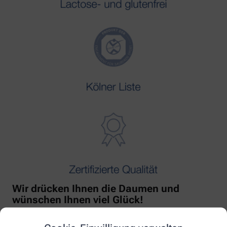
Wir drücken Ihnen die Daumen und
wünschen Ihnen viel Glück!
Mit freundlicher Unterstützung von Orthomol!