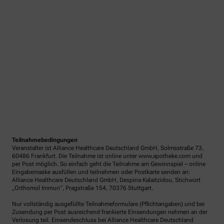
Teilnahmebedingungen
Veranstalter ist Alliance Healthcare Deutschland GmbH, Solmsstraße 73,
60486 Frankfurt. Die Teilnahme ist online unter www.apotheke.com und
per Post möglich. So einfach geht die Teilnahme am Gewinnspiel – online
Eingabemaske ausfüllen und teilnehmen oder Postkarte senden an:
Alliance Healthcare Deutschland GmbH, Despina Kalaitzidou, Stichwort
„Orthomol Immun“, Pragstraße 154, 70376 Stuttgart.
Nur vollständig ausgefüllte Teilnahmeformulare (Pflichtangaben) und bei
Zusendung per Post ausreichend frankierte Einsendungen nehmen an der
Verlosung teil. Einsendeschluss bei Alliance Healthcare Deutschland