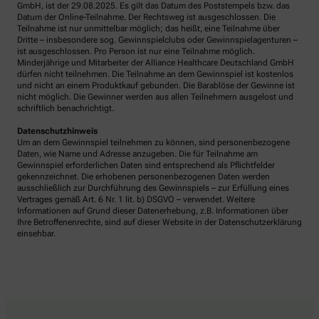
GmbH, ist der 29.08.2025. Es gilt das Datum des Poststempels bzw. das
Datum der Online-Teilnahme. Der Rechtsweg ist ausgeschlossen. Die
Teilnahme ist nur unmittelbar möglich; das heißt, eine Teilnahme über
Dritte – insbesondere sog. Gewinnspielclubs oder Gewinnspielagenturen –
ist ausgeschlossen. Pro Person ist nur eine Teilnahme möglich.
Minderjährige und Mitarbeiter der Alliance Healthcare Deutschland GmbH
dürfen nicht teilnehmen. Die Teilnahme an dem Gewinnspiel ist kostenlos
und nicht an einem Produktkauf gebunden. Die Barablöse der Gewinne ist
nicht möglich. Die Gewinner werden aus allen Teilnehmern ausgelost und
schriftlich benachrichtigt.
Datenschutzhinweis
Um an dem Gewinnspiel teilnehmen zu können, sind personenbezogene
Daten, wie Name und Adresse anzugeben. Die für Teilnahme am
Gewinnspiel erforderlichen Daten sind entsprechend als Pflichtfelder
gekennzeichnet. Die erhobenen personenbezogenen Daten werden
ausschließlich zur Durchführung des Gewinnspiels – zur Erfüllung eines
Vertrages gemäß Art. 6 Nr. 1 lit. b) DSGVO – verwendet. Weitere
Informationen auf Grund dieser Datenerhebung, z.B. Informationen über
Ihre Betroffenenrechte, sind auf dieser Website in der Datenschutzerklärung
einsehbar.