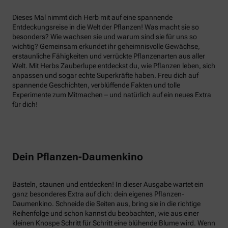
Dieses Mal nimmt dich Herb mit auf eine spannende
Entdeckungsreise in die Welt der Pflanzen! Was macht sie so
besonders? Wie wachsen sie und warum sind sie für uns so
wichtig? Gemeinsam erkundet ihr geheimnisvolle Gewächse,
erstaunliche Fähigkeiten und verrückte Pflanzenarten aus aller
Welt. Mit Herbs Zauberlupe entdeckst du, wie Pflanzen leben, sich
anpassen und sogar echte Superkräfte haben. Freu dich auf
spannende Geschichten, verblüffende Fakten und tolle
Experimente zum Mitmachen – und natürlich auf ein neues Extra
für dich!
Dein Pflanzen-Daumenkino
Basteln, staunen und entdecken! In dieser Ausgabe wartet ein
ganz besonderes Extra auf dich: dein eigenes Pflanzen-
Daumenkino. Schneide die Seiten aus, bring sie in die richtige
Reihenfolge und schon kannst du beobachten, wie aus einer
kleinen Knospe Schritt für Schritt eine blühende Blume wird. Wenn