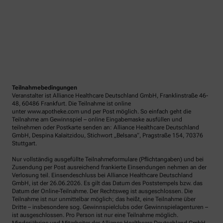
Teilnahmebedingungen
Veranstalter ist Alliance Healthcare Deutschland GmbH, Franklinstraße 46-
48, 60486 Frankfurt. Die Teilnahme ist online
unter www.apotheke.com und per Post möglich. So einfach geht die
Teilnahme am Gewinnspiel – online Eingabemaske ausfüllen und
teilnehmen oder Postkarte senden an: Alliance Healthcare Deutschland
GmbH, Despina Kalaitzidou, Stichwort „Belsana“, Pragstraße 154, 70376
Stuttgart.
Nur vollständig ausgefüllte Teilnahmeformulare (Pflichtangaben) und bei
Zusendung per Post ausreichend frankierte Einsendungen nehmen an der
Verlosung teil. Einsendeschluss bei Alliance Healthcare Deutschland
GmbH, ist der 26.06.2026. Es gilt das Datum des Poststempels bzw. das
Datum der Online-Teilnahme. Der Rechtsweg ist ausgeschlossen. Die
Teilnahme ist nur unmittelbar möglich; das heißt, eine Teilnahme über
Dritte – insbesondere sog. Gewinnspielclubs oder Gewinnspielagenturen –
ist ausgeschlossen. Pro Person ist nur eine Teilnahme möglich.