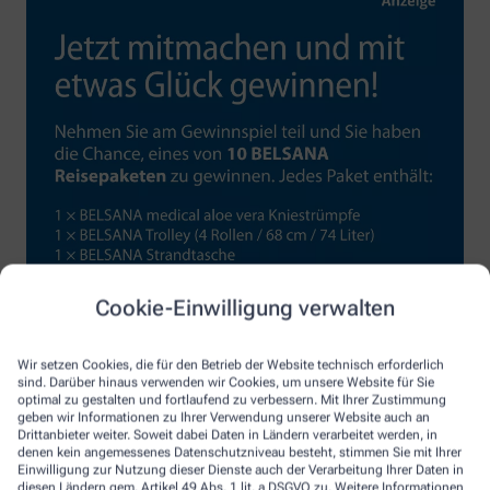
Cookie-Einwilligung verwalten
Wir setzen Cookies, die für den Betrieb der Website technisch erforderlich
sind. Darüber hinaus verwenden wir Cookies, um unsere Website für Sie
optimal zu gestalten und fortlaufend zu verbessern. Mit Ihrer Zustimmung
geben wir Informationen zu Ihrer Verwendung unserer Website auch an
Drittanbieter weiter. Soweit dabei Daten in Ländern verarbeitet werden, in
denen kein angemessenes Datenschutzniveau besteht, stimmen Sie mit Ihrer
Einwilligung zur Nutzung dieser Dienste auch der Verarbeitung Ihrer Daten in
diesen Ländern gem. Artikel 49 Abs. 1 lit. a DSGVO zu. Weitere Informationen