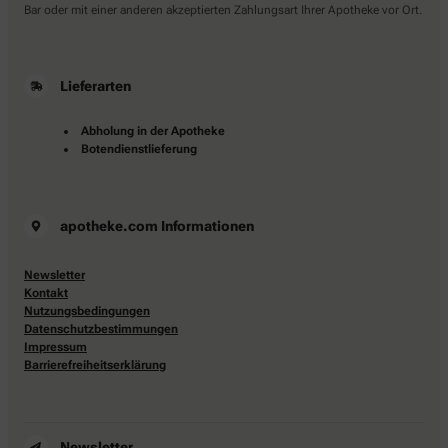
Bar oder mit einer anderen akzeptierten Zahlungsart Ihrer Apotheke vor Ort.
Lieferarten
Abholung in der Apotheke
Botendienstlieferung
apotheke.com Informationen
Newsletter
Kontakt
Nutzungsbedingungen
Datenschutzbestimmungen
Impressum
Barrierefreiheitserklärung
Newsletter