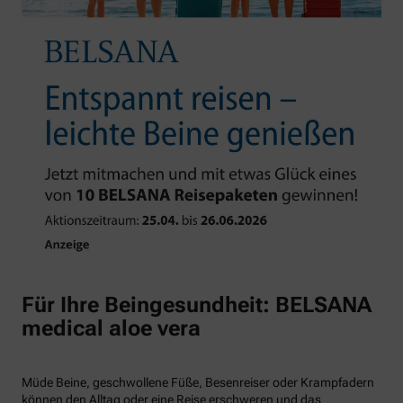
Für Ihre Beingesundheit: BELSANA
medical aloe vera
Müde Beine, geschwollene Füße, Besenreiser oder Krampfadern
können den Alltag oder eine Reise erschweren und das