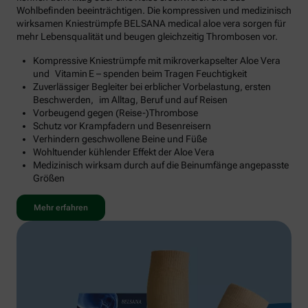
Wohlbefinden beeinträchtigen. Die kompressiven und medizinisch
wirksamen Kniestrümpfe BELSANA medical aloe vera sorgen für
mehr Lebensqualität und beugen gleichzeitig Thrombosen vor.
Kompressive Kniestrümpfe mit mikroverkapselter Aloe Vera
und Vitamin E – spenden beim Tragen Feuchtigkeit
Zuverlässiger Begleiter bei erblicher Vorbelastung, ersten
Beschwerden, im Alltag, Beruf und auf Reisen
Vorbeugend gegen (Reise-)Thrombose
Schutz vor Krampfadern und Besenreisern
Verhindern geschwollene Beine und Füße
Wohltuender kühlender Effekt der Aloe Vera
Medizinisch wirksam durch auf die Beinumfänge angepasste
Größen
Mehr erfahren