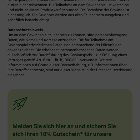
Minderjährige und Mitarbeiter der Alliance Healthcare Deutschland GmbH
dürfen nicht teilnehmen. Die Teilnahme an dem Gewinnspiel ist kostenlos
und nicht an einem Produktkauf gebunden. Die Barablöse der Gewinne ist
nicht möglich. Die Gewinner werden aus allen Teilnehmern ausgelost und
schriftlich benachrichtigt.
Datenschutzhinweis
Um an dem Gewinnspiel teilnehmen zu können, sind personenbezogene
Daten, wie Name und Adresse anzugeben. Die für Teilnahme am
Gewinnspiel erforderlichen Daten sind entsprechend als Pflichtfelder
gekennzeichnet. Die erhobenen personenbezogenen Daten werden
ausschließlich zur Durchführung des Gewinnspiels – zur Erfüllung eines
Vertrages gemäß Art. 6 Nr. 1 lit. b) DSGVO – verwendet. Weitere
Informationen auf Grund dieser Datenerhebung, z.B. Informationen über
Ihre Betroffenenrechte, sind auf dieser Website in der Datenschutzerklärung
einsehbar.
Melden Sie sich hier an und sichern Sie
sich Ihren 10% Gutschein* für unsere