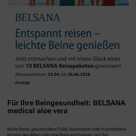
Für Ihre Beingesundheit: BELSANA
medical aloe vera
Müde Beine, geschwollene Füße, Besenreiser oder Krampfadern
können den Alltag oder eine Reise erschweren und das