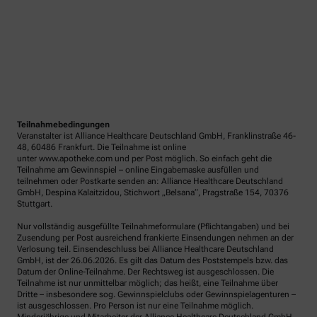
Teilnahmebedingungen
Veranstalter ist Alliance Healthcare Deutschland GmbH, Franklinstraße 46-
48, 60486 Frankfurt. Die Teilnahme ist online
unter www.apotheke.com und per Post möglich. So einfach geht die
Teilnahme am Gewinnspiel – online Eingabemaske ausfüllen und
teilnehmen oder Postkarte senden an: Alliance Healthcare Deutschland
GmbH, Despina Kalaitzidou, Stichwort „Belsana“, Pragstraße 154, 70376
Stuttgart.
Nur vollständig ausgefüllte Teilnahmeformulare (Pflichtangaben) und bei
Zusendung per Post ausreichend frankierte Einsendungen nehmen an der
Verlosung teil. Einsendeschluss bei Alliance Healthcare Deutschland
GmbH, ist der 26.06.2026. Es gilt das Datum des Poststempels bzw. das
Datum der Online-Teilnahme. Der Rechtsweg ist ausgeschlossen. Die
Teilnahme ist nur unmittelbar möglich; das heißt, eine Teilnahme über
Dritte – insbesondere sog. Gewinnspielclubs oder Gewinnspielagenturen –
ist ausgeschlossen. Pro Person ist nur eine Teilnahme möglich.