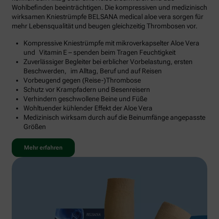
Wohlbefinden beeinträchtigen. Die kompressiven und medizinisch
wirksamen Kniestrümpfe BELSANA medical aloe vera sorgen für
mehr Lebensqualität und beugen gleichzeitig Thrombosen vor.
Kompressive Kniestrümpfe mit mikroverkapselter Aloe Vera
und Vitamin E – spenden beim Tragen Feuchtigkeit
Zuverlässiger Begleiter bei erblicher Vorbelastung, ersten
Beschwerden, im Alltag, Beruf und auf Reisen
Vorbeugend gegen (Reise-)Thrombose
Schutz vor Krampfadern und Besenreisern
Verhindern geschwollene Beine und Füße
Wohltuender kühlender Effekt der Aloe Vera
Medizinisch wirksam durch auf die Beinumfänge angepasste
Größen
Mehr erfahren