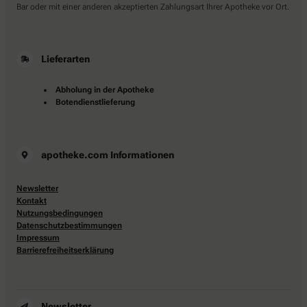
Bar oder mit einer anderen akzeptierten Zahlungsart Ihrer Apotheke vor Ort.
Lieferarten
Abholung in der Apotheke
Botendienstlieferung
apotheke.com Informationen
Newsletter
Kontakt
Nutzungsbedingungen
Datenschutzbestimmungen
Impressum
Barrierefreiheitserklärung
Newsletter