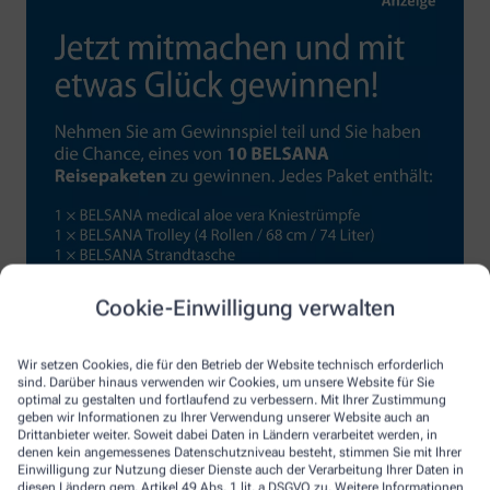
Cookie-Einwilligung verwalten
Wir setzen Cookies, die für den Betrieb der Website technisch erforderlich
sind. Darüber hinaus verwenden wir Cookies, um unsere Website für Sie
optimal zu gestalten und fortlaufend zu verbessern. Mit Ihrer Zustimmung
geben wir Informationen zu Ihrer Verwendung unserer Website auch an
Drittanbieter weiter. Soweit dabei Daten in Ländern verarbeitet werden, in
denen kein angemessenes Datenschutzniveau besteht, stimmen Sie mit Ihrer
Einwilligung zur Nutzung dieser Dienste auch der Verarbeitung Ihrer Daten in
diesen Ländern gem. Artikel 49 Abs. 1 lit. a DSGVO zu. Weitere Informationen