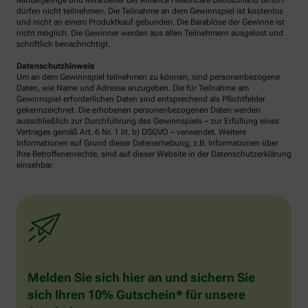
Minderjährige und Mitarbeiter der Alliance Healthcare Deutschland GmbH
dürfen nicht teilnehmen. Die Teilnahme an dem Gewinnspiel ist kostenlos
und nicht an einem Produktkauf gebunden. Die Barablöse der Gewinne ist
nicht möglich. Die Gewinner werden aus allen Teilnehmern ausgelost und
schriftlich benachrichtigt.
Datenschutzhinweis
Um an dem Gewinnspiel teilnehmen zu können, sind personenbezogene
Daten, wie Name und Adresse anzugeben. Die für Teilnahme am
Gewinnspiel erforderlichen Daten sind entsprechend als Pflichtfelder
gekennzeichnet. Die erhobenen personenbezogenen Daten werden
ausschließlich zur Durchführung des Gewinnspiels – zur Erfüllung eines
Vertrages gemäß Art. 6 Nr. 1 lit. b) DSGVO – verwendet. Weitere
Informationen auf Grund dieser Datenerhebung, z.B. Informationen über
Ihre Betroffenenrechte, sind auf dieser Website in der Datenschutzerklärung
einsehbar.
Melden Sie sich hier an und sichern Sie
sich Ihren 10% Gutschein* für unsere