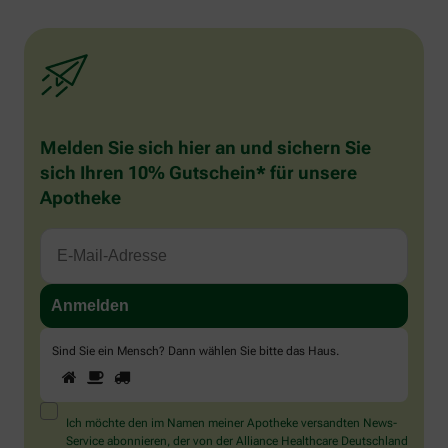
Melden Sie sich hier an und sichern Sie
sich Ihren 10% Gutschein* für unsere
Apotheke
Sind Sie ein Mensch? Dann wählen Sie bitte
das Haus
.
1
2
3
Sind
Sie
ein
Mensch?
Ich möchte den im Namen meiner Apotheke versandten News-
Dann
Service abonnieren, der von der Alliance Healthcare Deutschland