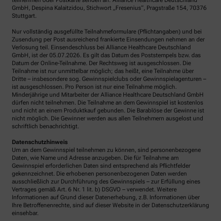
teilnehmen oder Postkarte senden an: Alliance Healthcare Deutschland
GmbH, Despina Kalaitzidou, Stichwort „Fresenius“, Pragstraße 154, 70376
Stuttgart.
Nur vollständig ausgefüllte Teilnahmeformulare (Pflichtangaben) und bei
Zusendung per Post ausreichend frankierte Einsendungen nehmen an der
Verlosung teil. Einsendeschluss bei Alliance Healthcare Deutschland
GmbH, ist der 05.07.2026. Es gilt das Datum des Poststempels bzw. das
Datum der Online-Teilnahme. Der Rechtsweg ist ausgeschlossen. Die
Teilnahme ist nur unmittelbar möglich; das heißt, eine Teilnahme über
Dritte – insbesondere sog. Gewinnspielclubs oder Gewinnspielagenturen –
ist ausgeschlossen. Pro Person ist nur eine Teilnahme möglich.
Minderjährige und Mitarbeiter der Alliance Healthcare Deutschland GmbH
dürfen nicht teilnehmen. Die Teilnahme an dem Gewinnspiel ist kostenlos
und nicht an einem Produktkauf gebunden. Die Barablöse der Gewinne ist
nicht möglich. Die Gewinner werden aus allen Teilnehmern ausgelost und
schriftlich benachrichtigt.
Datenschutzhinweis
Um an dem Gewinnspiel teilnehmen zu können, sind personenbezogene
Daten, wie Name und Adresse anzugeben. Die für Teilnahme am
Gewinnspiel erforderlichen Daten sind entsprechend als Pflichtfelder
gekennzeichnet. Die erhobenen personenbezogenen Daten werden
ausschließlich zur Durchführung des Gewinnspiels – zur Erfüllung eines
Vertrages gemäß Art. 6 Nr. 1 lit. b) DSGVO – verwendet. Weitere
Informationen auf Grund dieser Datenerhebung, z.B. Informationen über
Ihre Betroffenenrechte, sind auf dieser Website in der Datenschutzerklärung
einsehbar.