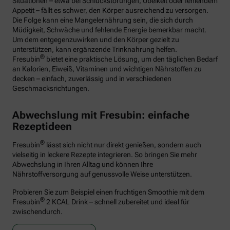
Situationen – etwa bei Schluckstörungen, Übelkeit oder fehlendem
Appetit – fällt es schwer, den Körper ausreichend zu versorgen.
Die Folge kann eine Mangelernährung sein, die sich durch
Müdigkeit, Schwäche und fehlende Energie bemerkbar macht.
Um dem entgegenzuwirken und den Körper gezielt zu
unterstützen, kann ergänzende Trinknahrung helfen.
®
Fresubin
bietet eine praktische Lösung, um den täglichen Bedarf
an Kalorien, Eiweiß, Vitaminen und wichtigen Nährstoffen zu
decken – einfach, zuverlässig und in verschiedenen
Geschmacksrichtungen.
Abwechslung mit Fresubin: einfache
Rezeptideen
®
Fresubin
lässt sich nicht nur direkt genießen, sondern auch
vielseitig in leckere Rezepte integrieren. So bringen Sie mehr
Abwechslung in Ihren Alltag und können Ihre
Nährstoffversorgung auf genussvolle Weise unterstützen.
Probieren Sie zum Beispiel einen fruchtigen Smoothie mit dem
®
Fresubin
2 KCAL Drink – schnell zubereitet und ideal für
zwischendurch.