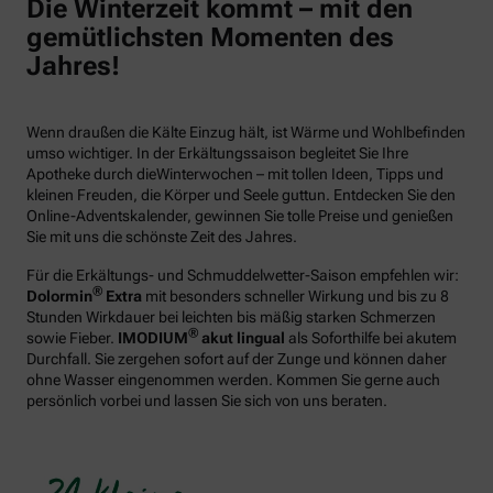
Die Winterzeit kommt – mit den
gemütlichsten Momenten des
Jahres!
Wenn draußen die Kälte Einzug hält, ist Wärme und Wohlbefinden
umso wichtiger. In der Erkältungssaison begleitet Sie Ihre
Apotheke durch dieWinterwochen – mit tollen Ideen, Tipps und
kleinen Freuden, die Körper und Seele guttun. Entdecken Sie den
Online-Adventskalender, gewinnen Sie tolle Preise und genießen
Sie mit uns die schönste Zeit des Jahres.
Für die Erkältungs- und Schmuddelwetter-Saison empfehlen wir:
®
Dolormin
Extra
mit besonders schneller Wirkung und bis zu 8
Stunden Wirkdauer bei leichten bis mäßig starken Schmerzen
®
sowie Fieber.
IMODIUM
akut lingual
als Soforthilfe bei akutem
Durchfall. Sie zergehen sofort auf der Zunge und können daher
ohne Wasser eingenommen werden. Kommen Sie gerne auch
persönlich vorbei und lassen Sie sich von uns beraten.