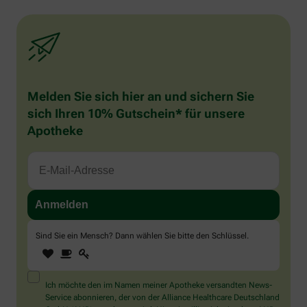
Melden Sie sich hier an und sichern Sie
sich Ihren 10% Gutschein* für unsere
Apotheke
Sind Sie ein Mensch? Dann wählen Sie bitte
den Schlüssel
.
1
2
3
Sind
Sie
ein
Mensch?
Ich möchte den im Namen meiner Apotheke versandten News-
Dann
Service abonnieren, der von der Alliance Healthcare Deutschland