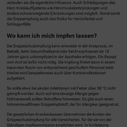
verlaufen als die eigentliche Influenza. Auch Schädigungen des
Herz-KreislaufSystems wie Herzmuskelentzündungen und
andere schwerwiegende Erkrankungen sind möglich. Somit senkt
die Grippeimpfung auch das Risiko für Herzinfarkte und
Schlaganfälle.
Wo kann ich mich impfen lassen?
Die Grippeschutzimpfung kann entweder in der Arztpraxis, im
Betrieb, beim Gesundheitsamt oder bei Erwachsenen ab 18
Jahren ganz unkompliziert in der Apotheke erfolgen. Ein Rezept
vom Arzt ist dafür nicht nötig. Die Impfung findet dann in einem
separaten Raum von entsprechend geschultem Personal statt.
Hierbei wird beispielsweise auch über Kontraindikationen
aufgeklärt.
So sollte etwa bei akuten Infektionen mit Fieber über 38 °C nicht
geimpft werden. Auch auf eine etwaige Allergie gegen
Hühnereiweiß sollten Betroffene hinweisen. Es gibt auch einen
hühnereiweißfreien Grippeimpfstoff, der für Allergiker geeignet ist.
Die gesetzlichen Krankenkassen übernehmen die Kosten der
Grippeschutzimpfung für alle Versicherten, für die sie von der
Ständigen Impfkommission empfohlen wird. In Vorleistung