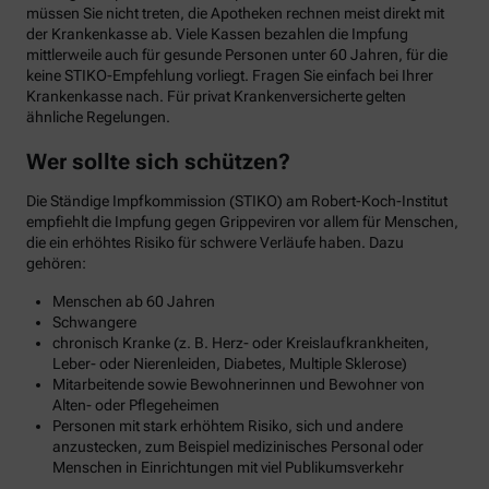
müssen Sie nicht treten, die Apotheken rechnen meist direkt mit
der Krankenkasse ab. Viele Kassen bezahlen die Impfung
mittlerweile auch für gesunde Personen unter 60 Jahren, für die
keine STIKO-Empfehlung vorliegt. Fragen Sie einfach bei Ihrer
Krankenkasse nach. Für privat Krankenversicherte gelten
ähnliche Regelungen.
Wer sollte sich schützen?
Die Ständige Impfkommission (STIKO) am Robert-Koch-Institut
empfiehlt die Impfung gegen Grippeviren vor allem für Menschen,
die ein erhöhtes Risiko für schwere Verläufe haben. Dazu
gehören:
Menschen ab 60 Jahren
Schwangere
chronisch Kranke (z. B. Herz- oder Kreislaufkrankheiten,
Leber- oder Nierenleiden, Diabetes, Multiple Sklerose)
Mitarbeitende sowie Bewohnerinnen und Bewohner von
Alten- oder Pflegeheimen
Personen mit stark erhöhtem Risiko, sich und andere
anzustecken, zum Beispiel medizinisches Personal oder
Menschen in Einrichtungen mit viel Publikumsverkehr