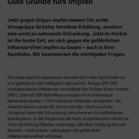
Gute Gründe fürs Impfen
Jetzt gegen Grippe impfen lassen! Die echte
Virusgrippe ist keine harmlose Erkältung, sondern
eine ernst zu nehmende Erkrankung. Jetzt im Herbst
ist die beste Zeit, um sich gegen die gefährlichen
Influenza-Viren impfen zu lassen – auch in Ihrer
Apotheke. Wir beantworten die wichtigsten Fragen.
Die vergangene Grippesaison dauerte bis in den April hinein an
und gehörte zu den heftigsten seit Jahren. Knapp 390.000
nachgewiesene Infektionen vermeldete das Robert-Koch-Institut
(RKI), über 68.000 Betroffene mussten im Krankenhaus
behandelt werden, 1754 Influenza-Patienten verstarben. Die
meisten davon waren 60 Jahre und älter. Doch auch bei
Jüngeren kann die Erkrankung mit schweren Komplikationen
einhergehen. In der Regel sind die hoch ansteckenden Influenza-
Viren ab Anfang Oktober unterwegs. Mit einer Impfung können
Sie sich – und andere – jetzt gegen die gefährliche
Infektionskrankheit schützen.