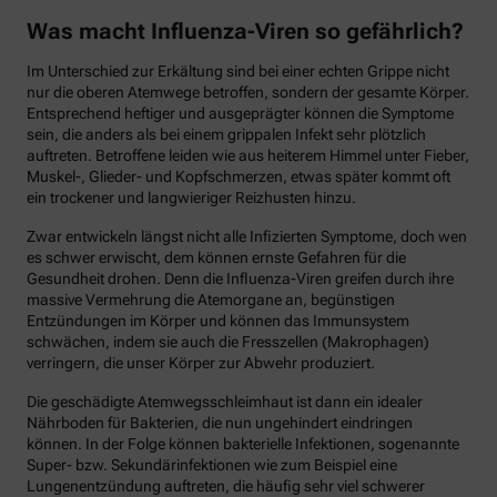
Was macht Influenza-Viren so gefährlich?
Im Unterschied zur Erkältung sind bei einer echten Grippe nicht
nur die oberen Atemwege betroffen, sondern der gesamte Körper.
Entsprechend heftiger und ausgeprägter können die Symptome
sein, die anders als bei einem grippalen Infekt sehr plötzlich
auftreten. Betroffene leiden wie aus heiterem Himmel unter Fieber,
Muskel-, Glieder- und Kopfschmerzen, etwas später kommt oft
ein trockener und langwieriger Reizhusten hinzu.
Zwar entwickeln längst nicht alle Infizierten Symptome, doch wen
es schwer erwischt, dem können ernste Gefahren für die
Gesundheit drohen. Denn die Influenza-Viren greifen durch ihre
massive Vermehrung die Atemorgane an, begünstigen
Entzündungen im Körper und können das Immunsystem
schwächen, indem sie auch die Fresszellen (Makrophagen)
verringern, die unser Körper zur Abwehr produziert.
Die geschädigte Atemwegsschleimhaut ist dann ein idealer
Nährboden für Bakterien, die nun ungehindert eindringen
können. In der Folge können bakterielle Infektionen, sogenannte
Super- bzw. Sekundärinfektionen wie zum Beispiel eine
Lungenentzündung auftreten, die häufig sehr viel schwerer