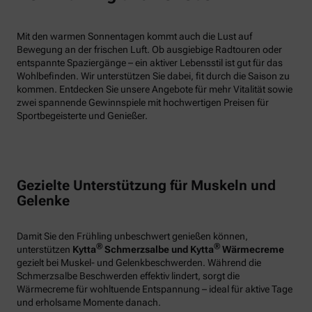
Mit den warmen Sonnentagen kommt auch die Lust auf
Bewegung an der frischen Luft. Ob ausgiebige Radtouren oder
entspannte Spaziergänge – ein aktiver Lebensstil ist gut für das
Wohlbefinden. Wir unterstützen Sie dabei, fit durch die Saison zu
kommen. Entdecken Sie unsere Angebote für mehr Vitalität sowie
zwei spannende Gewinnspiele mit hochwertigen Preisen für
Sportbegeisterte und Genießer.
Gezielte Unterstützung für Muskeln und
Gelenke
Damit Sie den Frühling unbeschwert genießen können,
®
®
unterstützen
Kytta
Schmerzsalbe und Kytta
Wärmecreme
gezielt bei Muskel- und Gelenkbeschwerden. Während die
Schmerzsalbe Beschwerden effektiv lindert, sorgt die
Wärmecreme für wohltuende Entspannung – ideal für aktive Tage
und erholsame Momente danach.