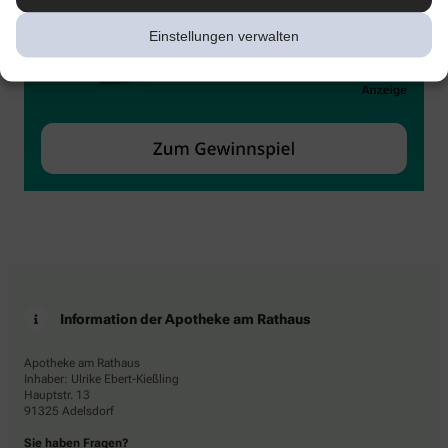
Einstellungen verwalten
Information der Apotheke am Rathaus
Apotheke am Rathaus
Inhaber: Ulrike Ebert-Kießling
Hauptstr. 13
91325 Adelsdorf
Sie haben Fragen?