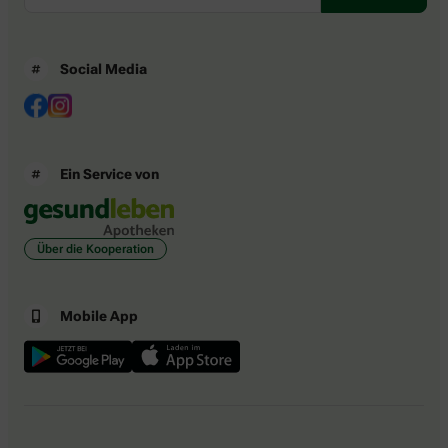
Social Media
Ein Service von
Über die Kooperation
Mobile App