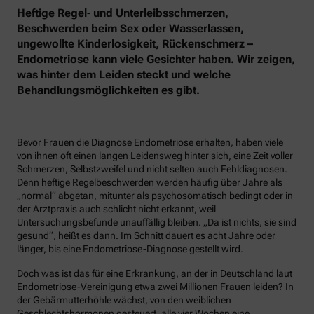
Heftige Regel- und Unterleibsschmerzen,
Beschwerden beim Sex oder Wasserlassen,
ungewollte Kinderlosigkeit, Rückenschmerz –
Endometriose kann viele Gesichter haben. Wir zeigen,
was hinter dem Leiden steckt und welche
Behandlungsmöglichkeiten es gibt.
Bevor Frauen die Diagnose Endometriose erhalten, haben viele
von ihnen oft einen langen Leidensweg hinter sich, eine Zeit voller
Schmerzen, Selbstzweifel und nicht selten auch Fehldiagnosen.
Denn heftige Regelbeschwerden werden häufig über Jahre als
„normal“ abgetan, mitunter als psychosomatisch bedingt oder in
der Arztpraxis auch schlicht nicht erkannt, weil
Untersuchungsbefunde unauffällig bleiben. „Da ist nichts, sie sind
gesund“, heißt es dann. Im Schnitt dauert es acht Jahre oder
länger, bis eine Endometriose-Diagnose gestellt wird.
Doch was ist das für eine Erkrankung, an der in Deutschland laut
Endometriose-Vereinigung etwa zwei Millionen Frauen leiden? In
der Gebärmutterhöhle wächst, von den weiblichen
Geschlechtshormonen gesteuert, alle vier Wochen eine