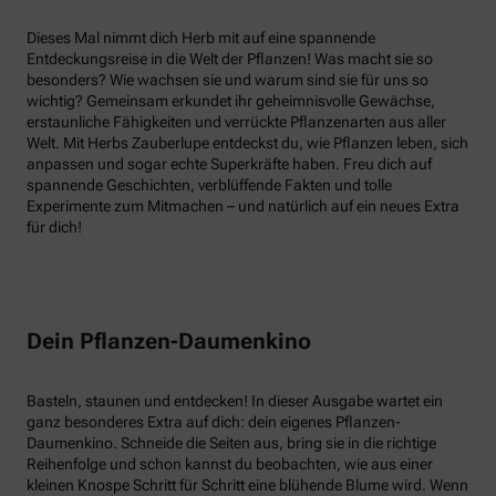
Dieses Mal nimmt dich Herb mit auf eine spannende
Entdeckungsreise in die Welt der Pflanzen! Was macht sie so
besonders? Wie wachsen sie und warum sind sie für uns so
wichtig? Gemeinsam erkundet ihr geheimnisvolle Gewächse,
erstaunliche Fähigkeiten und verrückte Pflanzenarten aus aller
Welt. Mit Herbs Zauberlupe entdeckst du, wie Pflanzen leben, sich
anpassen und sogar echte Superkräfte haben. Freu dich auf
spannende Geschichten, verblüffende Fakten und tolle
Experimente zum Mitmachen – und natürlich auf ein neues Extra
für dich!
Dein Pflanzen-Daumenkino
Basteln, staunen und entdecken! In dieser Ausgabe wartet ein
ganz besonderes Extra auf dich: dein eigenes Pflanzen-
Daumenkino. Schneide die Seiten aus, bring sie in die richtige
Reihenfolge und schon kannst du beobachten, wie aus einer
kleinen Knospe Schritt für Schritt eine blühende Blume wird. Wenn