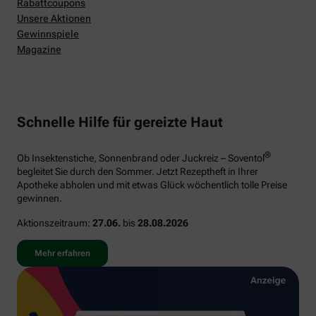
Rabattcoupons
Unsere Aktionen
Gewinnspiele
Magazine
Schnelle Hilfe für gereizte Haut
®
Ob Insektenstiche, Sonnenbrand oder Juckreiz – Soventol
begleitet Sie durch den Sommer. Jetzt Rezeptheft in Ihrer
Apotheke abholen und mit etwas Glück wöchentlich tolle Preise
gewinnen.
Aktionszeitraum:
27.06.
bis
28.08.2026
Mehr erfahren