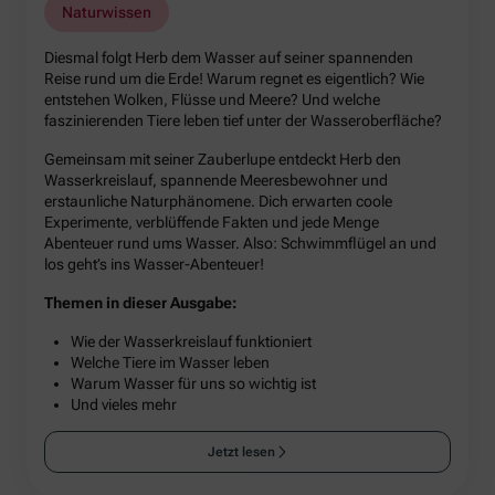
Naturwissen
Diesmal folgt Herb dem Wasser auf seiner spannenden
Reise rund um die Erde! Warum regnet es eigentlich? Wie
entstehen Wolken, Flüsse und Meere? Und welche
faszinierenden Tiere leben tief unter der Wasseroberfläche?
Gemeinsam mit seiner Zauberlupe entdeckt Herb den
Wasserkreislauf, spannende Meeresbewohner und
erstaunliche Naturphänomene. Dich erwarten coole
Experimente, verblüffende Fakten und jede Menge
Abenteuer rund ums Wasser. Also: Schwimmflügel an und
los geht’s ins Wasser-Abenteuer!
Themen in dieser Ausgabe:
Wie der Wasserkreislauf funktioniert
Welche Tiere im Wasser leben
Warum Wasser für uns so wichtig ist
Und vieles mehr
Jetzt lesen