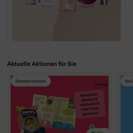
Aktuelle Aktionen für Sie
Sommerwochen
bis