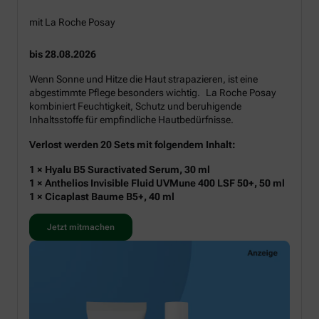
mit La Roche Posay
bis 28.08.2026
Wenn Sonne und Hitze die Haut strapazieren, ist eine
abgestimmte Pflege besonders wichtig. La Roche Posay
kombiniert Feuchtigkeit, Schutz und beruhigende
Inhaltsstoffe für empfindliche Hautbedürfnisse.
Verlost werden 20 Sets mit folgendem Inhalt:
1 × Hyalu B5 Suractivated Serum, 30 ml
1 × Anthelios Invisible Fluid UVMune 400 LSF 50+, 50 ml
1 × Cicaplast Baume B5+, 40 ml
Jetzt mitmachen