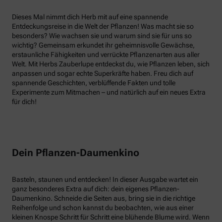
Dieses Mal nimmt dich Herb mit auf eine spannende
Entdeckungsreise in die Welt der Pflanzen! Was macht sie so
besonders? Wie wachsen sie und warum sind sie für uns so
wichtig? Gemeinsam erkundet ihr geheimnisvolle Gewächse,
erstaunliche Fähigkeiten und verrückte Pflanzenarten aus aller
Welt. Mit Herbs Zauberlupe entdeckst du, wie Pflanzen leben, sich
anpassen und sogar echte Superkräfte haben. Freu dich auf
spannende Geschichten, verblüffende Fakten und tolle
Experimente zum Mitmachen – und natürlich auf ein neues Extra
für dich!
Dein Pflanzen-Daumenkino
Basteln, staunen und entdecken! In dieser Ausgabe wartet ein
ganz besonderes Extra auf dich: dein eigenes Pflanzen-
Daumenkino. Schneide die Seiten aus, bring sie in die richtige
Reihenfolge und schon kannst du beobachten, wie aus einer
kleinen Knospe Schritt für Schritt eine blühende Blume wird. Wenn