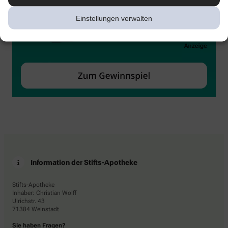
Einstellungen verwalten
Information der Stifts-Apotheke
Stifts-Apotheke
Inhaber: Christian Wolff
Ulrichstr. 43
71384 Weinstadt
Sie haben Fragen?