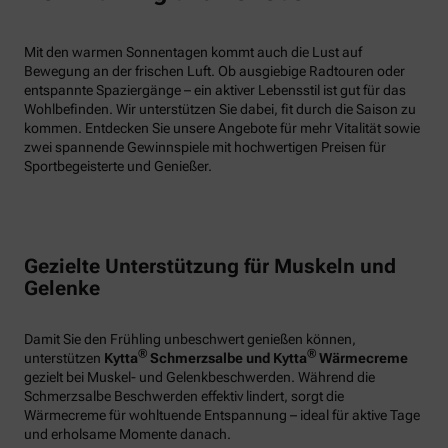
Mit den warmen Sonnentagen kommt auch die Lust auf
Bewegung an der frischen Luft. Ob ausgiebige Radtouren oder
entspannte Spaziergänge – ein aktiver Lebensstil ist gut für das
Wohlbefinden. Wir unterstützen Sie dabei, fit durch die Saison zu
kommen. Entdecken Sie unsere Angebote für mehr Vitalität sowie
zwei spannende Gewinnspiele mit hochwertigen Preisen für
Sportbegeisterte und Genießer.
Gezielte Unterstützung für Muskeln und
Gelenke
Damit Sie den Frühling unbeschwert genießen können,
®
®
unterstützen
Kytta
Schmerzsalbe und Kytta
Wärmecreme
gezielt bei Muskel- und Gelenkbeschwerden. Während die
Schmerzsalbe Beschwerden effektiv lindert, sorgt die
Wärmecreme für wohltuende Entspannung – ideal für aktive Tage
und erholsame Momente danach.