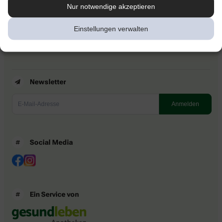
Kontakt
Nur notwendige akzeptieren
Nutzungsbedingungen
Datenschutzbestimmungen
Einstellungen verwalten
Impressum
Barrierefreiheitserklärung
Newsletter
Social Media
Ein Service von