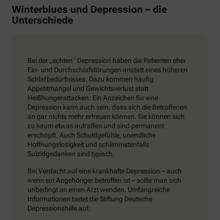
Winterblues und Depression – die
Unterschiede
Bei der „echten“ Depression haben die Patienten eher
Ein- und Durchschlafstörungen anstatt eines höheren
Schlafbedürfnisses. Dazu kommen häufig
Appetitmangel und Gewichtsverlust statt
Heißhungerattacken. Ein Anzeichen für eine
Depression kann auch sein, dass sich die Betroffenen
an gar nichts mehr erfreuen können. Sie können sich
zu kaum etwas aufraffen und sind permanent
erschöpft. Auch Schuldgefühle, unendliche
Hoffnungslosigkeit und schlimmstenfalls
Suizidgedanken sind typisch.
Bei Verdacht auf eine krankhafte Depression – auch
wenn ein Angehöriger betroffen ist – sollte man sich
unbedingt an einen Arzt wenden. Umfangreiche
Informationen bietet die Stiftung Deutsche
Depressionshilfe auf: