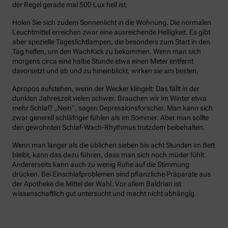
der Regel gerade mal 500 Lux hell ist.
Holen Sie sich zudem Sonnenlicht in die Wohnung. Die normalen
Leuchtmittel erreichen zwar eine ausreichende Helligkeit. Es gibt
aber spezielle Tageslichtlampen, die besonders zum Start in den
Tag helfen, um den WachKick zu bekommen. Wenn man sich
morgens circa eine halbe Stunde etwa einen Meter entfernt
davorsetzt und ab und zu hineinblickt, wirken sie am besten.
Apropos aufstehen, wenn der Wecker klingelt: Das fällt in der
dunklen Jahreszeit vielen schwer. Brauchen wir im Winter etwa
mehr Schlaf? „Nein“, sagen Depressionsforscher. Man kann sich
zwar generell schläfriger fühlen als im Sommer. Aber man sollte
den gewohnten Schlaf-Wach-Rhythmus trotzdem beibehalten.
Wenn man länger als die üblichen sieben bis acht Stunden im Bett
bleibt, kann das dazu führen, dass man sich noch müder fühlt.
Andererseits kann auch zu wenig Ruhe auf die Stimmung
drücken. Bei Einschlafproblemen sind pflanzliche Präparate aus
der Apotheke die Mittel der Wahl. Vor allem Baldrian ist
wissenschaftlich gut untersucht und macht nicht abhängig.