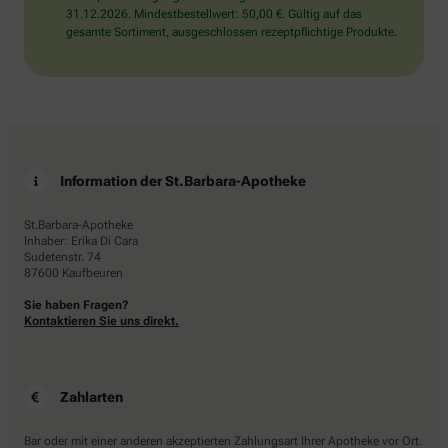
31.12.2026. Mindestbestellwert: 50,00 €. Gültig auf das
gesamte Sortiment, ausgeschlossen rezeptpflichtige Produkte.
Information der St.Barbara-Apotheke
St.Barbara-Apotheke
Inhaber: Erika Di Cara
Sudetenstr. 74
87600 Kaufbeuren
Sie haben Fragen?
Kontaktieren Sie uns direkt.
Zahlarten
Bar oder mit einer anderen akzeptierten Zahlungsart Ihrer Apotheke vor Ort.