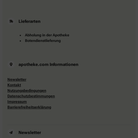
Lieferarten
Abholung in der Apotheke
Botendienstlieferung
apotheke.com Informationen
Newsletter
Kontakt
Nutzungsbedingungen
Datenschutzbestimmungen
Impressum
Barrierefreiheitserklärung
Newsletter