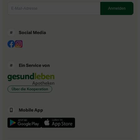
Social Media
Ein Service von
Über die Kooperation
Mobile App