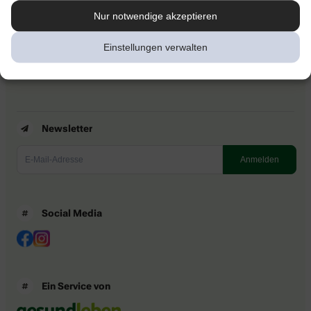
Newsletter
Nur notwendige akzeptieren
Kontakt
Nutzungsbedingungen
Einstellungen verwalten
Datenschutzbestimmungen
Impressum
Barrierefreiheitserklärung
Newsletter
Social Media
Ein Service von