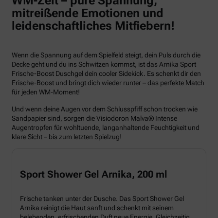
WM-Zeit – pure Spannung,
mitreißende Emotionen und
leidenschaftliches Mitfiebern!
Wenn die Spannung auf dem Spielfeld steigt, dein Puls durch die
Decke geht und du ins Schwitzen kommst, ist das Arnika Sport
Frische-Boost Duschgel dein cooler Sidekick. Es schenkt dir den
Frische-Boost und bringt dich wieder runter – das perfekte Match
für jeden WM-Moment!
Und wenn deine Augen vor dem Schlusspfiff schon trocken wie
Sandpapier sind, sorgen die Visiodoron Malva® Intense
Augentropfen für wohltuende, langanhaltende Feuchtigkeit und
klare Sicht – bis zum letzten Spielzug!
Sport Shower Gel Arnika, 200 ml
Frische tanken unter der Dusche. Das Sport Shower Gel
Arnika reinigt die Haut sanft und schenkt mit seinem
belebenden, erfrischenden Duft neue Energie. Gleichzeitig