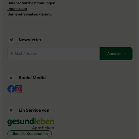
Datenschutzbestimmungen
Impressum
Barrierefreiheitserklärung
Newsletter
Social Media
Ein Service von
Über die Kooperation