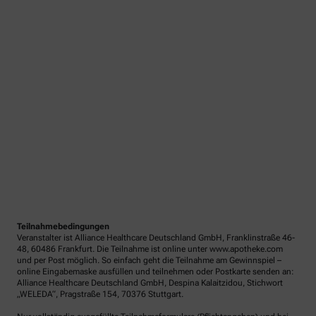
Teilnahmebedingungen
Veranstalter ist Alliance Healthcare Deutschland GmbH, Franklinstraße 46-
48, 60486 Frankfurt. Die Teilnahme ist online unter www.apotheke.com
und per Post möglich. So einfach geht die Teilnahme am Gewinnspiel –
online Eingabemaske ausfüllen und teilnehmen oder Postkarte senden an:
Alliance Healthcare Deutschland GmbH, Despina Kalaitzidou, Stichwort
„WELEDA“, Pragstraße 154, 70376 Stuttgart.