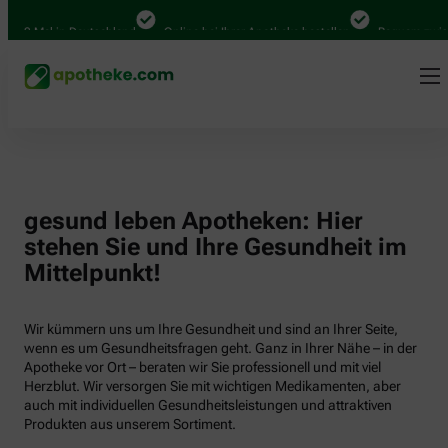
000 Mal in Deutschland
Online bei Ihrer Apotheke bestellen
Bequem zwisch
gesund leben Apotheken: Hier
stehen Sie und Ihre Gesundheit im
Mittelpunkt!
Wir kümmern uns um Ihre Gesundheit und sind an Ihrer Seite,
wenn es um Gesundheitsfragen geht. Ganz in Ihrer Nähe – in der
Apotheke vor Ort – beraten wir Sie professionell und mit viel
Herzblut. Wir versorgen Sie mit wichtigen Medikamenten, aber
auch mit individuellen Gesundheitsleistungen und attraktiven
Produkten aus unserem Sortiment.