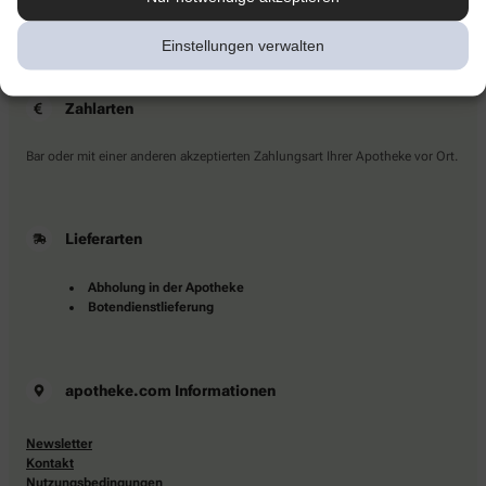
Sie haben Fragen?
Kontaktieren Sie uns direkt.
Einstellungen verwalten
Zahlarten
Bar oder mit einer anderen akzeptierten Zahlungsart Ihrer Apotheke vor Ort.
Lieferarten
Abholung in der Apotheke
Botendienstlieferung
apotheke.com Informationen
Newsletter
Kontakt
Nutzungsbedingungen