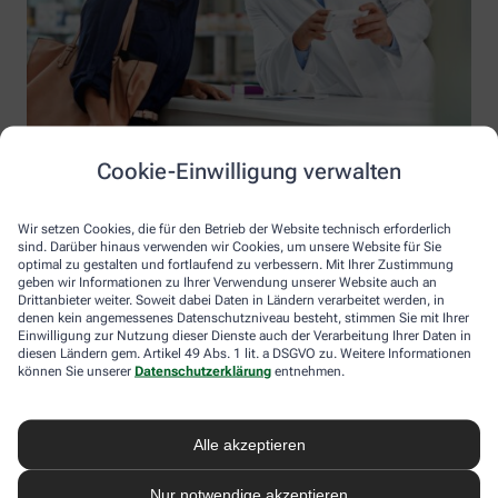
Cookie-Einwilligung verwalten
Wir setzen Cookies, die für den Betrieb der Website technisch erforderlich
sind. Darüber hinaus verwenden wir Cookies, um unsere Website für Sie
optimal zu gestalten und fortlaufend zu verbessern. Mit Ihrer Zustimmung
geben wir Informationen zu Ihrer Verwendung unserer Website auch an
Drittanbieter weiter. Soweit dabei Daten in Ländern verarbeitet werden, in
denen kein angemessenes Datenschutzniveau besteht, stimmen Sie mit Ihrer
Einwilligung zur Nutzung dieser Dienste auch der Verarbeitung Ihrer Daten in
diesen Ländern gem. Artikel 49 Abs. 1 lit. a DSGVO zu. Weitere Informationen
Information der Apotheke im Nordharz Center
können Sie unserer
Datenschutzerklärung
entnehmen.
Apotheke im Nordharz Center
Inhaber: Susanne Bormann
Alle akzeptieren
Lerchenbreite 5B
38889 Blankenburg (Harz)
Nur notwendige akzeptieren