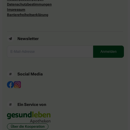
Datenschutzbestimmungen
Impressum
Barrierefreiheitserklärung
Newsletter
Social Media
Ein Service von
Über die Kooperation