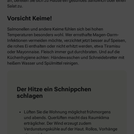
an, bereiten Sie sich zu Hause ein gesundes Sandwich oder einen
Salat zu.
Vorsicht Keime!
Salmonellen und andere Keime fühlen sich bei hohen
Temperaturen besonders wohl. Wer ernsthafte Magen-Darm-
Infektionen vermeiden möchte, verzichtet jetzt besser auf Speisen,
die rohes Ei enthalten oder nicht erhitzt werden, etwa Tiramisu
oder Mayonnaise. Fleisch immer gut durchbraten. Und auf die
Küchenhygiene achten: Händewaschen und Schneidebretter mit
heißem Wasser und Spülmittel reinigen.
Der Hitze ein Schnippchen
schlagen
Lüften Sie die Wohnung möglichst frühmorgens
und abends. Querlüften macht das Raumklima
erträglicher. Der Wind erzeugt zudem
Verdunstungskühle auf der Haut. Rollos, Vorhänge