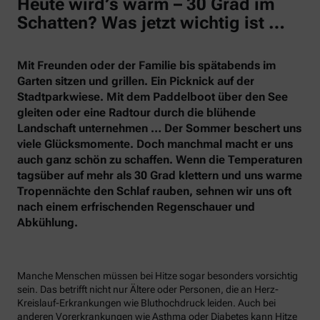
Heute wird’s warm – 30 Grad im
Schatten? Was jetzt wichtig ist …
Mit Freunden oder der Familie bis spätabends im
Garten sitzen und grillen. Ein Picknick auf der
Stadtparkwiese. Mit dem Paddelboot über den See
gleiten oder eine Radtour durch die blühende
Landschaft unternehmen … Der Sommer beschert uns
viele Glücksmomente. Doch manchmal macht er uns
auch ganz schön zu schaffen. Wenn die Temperaturen
tagsüber auf mehr als 30 Grad klettern und uns warme
Tropennächte den Schlaf rauben, sehnen wir uns oft
nach einem erfrischenden Regenschauer und
Abkühlung.
Manche Menschen müssen bei Hitze sogar besonders vorsichtig
sein. Das betrifft nicht nur Ältere oder Personen, die an Herz-
Kreislauf-Erkrankungen wie Bluthochdruck leiden. Auch bei
anderen Vorerkrankungen wie Asthma oder Diabetes kann Hitze