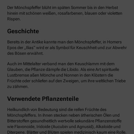
Der Mönchspfeffer blüht im späten Sommer bis in den Herbst
hinein mit schönen weißen, rosafarbenen, blauen oder violetten
Rispen.
Geschichte
Bereits in der Antike kannte man den Mönchspfeffer, in Homers
Epos der „Ilias“ wird er als Symbol für Keuschheit und zur Abwehr
des Bösen erwähnt.
Auch im Mittelalter verband man den Keuschlamm mit dem
Glauben, die Pflanze dämpfe die Libido. Als eine Art spirituelle
Lustbremse aßen Mönche und Nonnen in den Klöstern die
Früchte oder schliefen auf den Zweigen, um ihre weltlichen Triebe
zu zähmen.
Verwendete Pflanzenteile
Heilkundlich von Bedeutung sind die reifen Früchte des
Mönchspfeffers. In ihnen stecken neben ätherischen Ölen und
Bitterstoffen gesundheitlich wertvolle sekundäre Pflanzenstoffe
wie Flavonoide, Iridoide (Aucubin und Agnusid), Alkaloide und
Diterpene. Blätter und Blüten spielen medizinisch kaum eine Rolle.