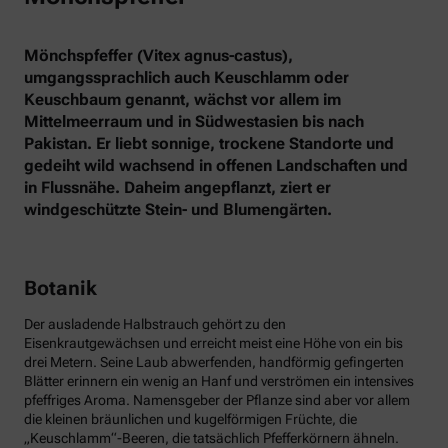
Mönchspfeffer (Vitex agnus-castus),
umgangssprachlich auch Keuschlamm oder
Keuschbaum genannt, wächst vor allem im
Mittelmeerraum und in Südwestasien bis nach
Pakistan. Er liebt sonnige, trockene Standorte und
gedeiht wild wachsend in offenen Landschaften und
in Flussnähe. Daheim angepflanzt, ziert er
windgeschützte Stein- und Blumengärten.
Botanik
Der ausladende Halbstrauch gehört zu den
Eisenkrautgewächsen und erreicht meist eine Höhe von ein bis
drei Metern. Seine Laub abwerfenden, handförmig gefingerten
Blätter erinnern ein wenig an Hanf und verströmen ein intensives
pfeffriges Aroma. Namensgeber der Pflanze sind aber vor allem
die kleinen bräunlichen und kugelförmigen Früchte, die
„Keuschlamm“-Beeren, die tatsächlich Pfefferkörnern ähneln.