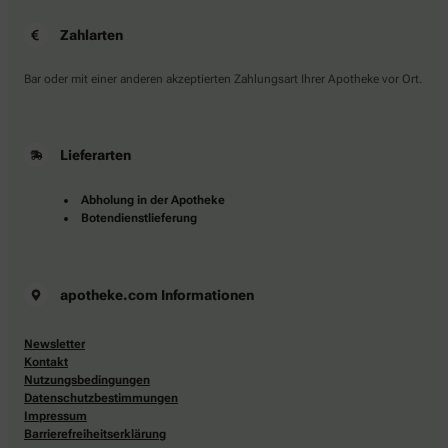
Zahlarten
Bar oder mit einer anderen akzeptierten Zahlungsart Ihrer Apotheke vor Ort.
Lieferarten
Abholung in der Apotheke
Botendienstlieferung
apotheke.com Informationen
Newsletter
Kontakt
Nutzungsbedingungen
Datenschutzbestimmungen
Impressum
Barrierefreiheitserklärung