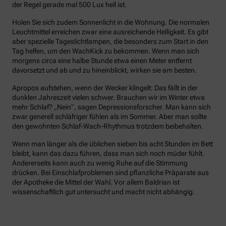
der Regel gerade mal 500 Lux hell ist.
Holen Sie sich zudem Sonnenlicht in die Wohnung. Die normalen
Leuchtmittel erreichen zwar eine ausreichende Helligkeit. Es gibt
aber spezielle Tageslichtlampen, die besonders zum Start in den
Tag helfen, um den WachKick zu bekommen. Wenn man sich
morgens circa eine halbe Stunde etwa einen Meter entfernt
davorsetzt und ab und zu hineinblickt, wirken sie am besten.
Apropos aufstehen, wenn der Wecker klingelt: Das fällt in der
dunklen Jahreszeit vielen schwer. Brauchen wir im Winter etwa
mehr Schlaf? „Nein“, sagen Depressionsforscher. Man kann sich
zwar generell schläfriger fühlen als im Sommer. Aber man sollte
den gewohnten Schlaf-Wach-Rhythmus trotzdem beibehalten.
Wenn man länger als die üblichen sieben bis acht Stunden im Bett
bleibt, kann das dazu führen, dass man sich noch müder fühlt.
Andererseits kann auch zu wenig Ruhe auf die Stimmung
drücken. Bei Einschlafproblemen sind pflanzliche Präparate aus
der Apotheke die Mittel der Wahl. Vor allem Baldrian ist
wissenschaftlich gut untersucht und macht nicht abhängig.