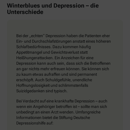
Winterblues und Depression – die
Unterschiede
Bei der „echten“ Depression haben die Patienten eher
Ein- und Durchschlafstörungen anstatt eines höheren
Schlafbedürfnisses. Dazu kommen häufig
Appetitmangel und Gewichtsverlust statt
Heißhungerattacken. Ein Anzeichen für eine
Depression kann auch sein, dass sich die Betroffenen
an gar nichts mehr erfreuen können. Sie können sich
zu kaum etwas aufraffen und sind permanent
erschöpft. Auch Schuldgefühle, unendliche
Hoffnungslosigkeit und schlimmstenfalls
Suizidgedanken sind typisch.
Bei Verdacht auf eine krankhafte Depression – auch
wenn ein Angehöriger betroffen ist – sollte man sich
unbedingt an einen Arzt wenden. Umfangreiche
Informationen bietet die Stiftung Deutsche
Depressionshilfe auf: