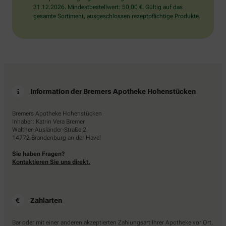
31.12.2026. Mindestbestellwert: 50,00 €. Gültig auf das
gesamte Sortiment, ausgeschlossen rezeptpflichtige Produkte.
Information der Bremers Apotheke Hohenstücken
Bremers Apotheke Hohenstücken
Inhaber: Katrin Vera Bremer
Walther-Ausländer-Straße 2
14772 Brandenburg an der Havel
Sie haben Fragen?
Kontaktieren Sie uns direkt.
Zahlarten
Bar oder mit einer anderen akzeptierten Zahlungsart Ihrer Apotheke vor Ort.