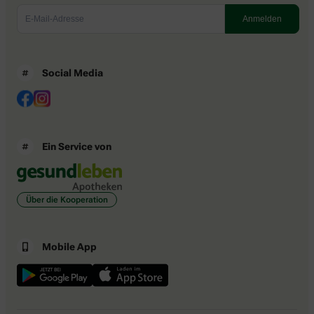
Social Media
Ein Service von
Über die Kooperation
Mobile App