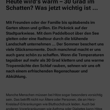
Heute wird’s warm – 30 Grad im
Schatten? Was jetzt wichtig ist …
Mit Freunden oder der Familie bis spätabends im
Garten sitzen und grillen. Ein Picknick auf der
Stadtparkwiese. Mit dem Paddelboot über den See
gleiten oder eine Radtour durch die blühende
Landschaft unternehmen … Der Sommer beschert uns
viele Glücksmomente. Doch manchmal macht er uns
auch ganz schön zu schaffen. Wenn die Temperaturen
tagsüber auf mehr als 30 Grad klettern und uns warme
Tropennächte den Schlaf rauben, sehnen wir uns oft
nach einem erfrischenden Regenschauer und
Abkühlung.
Manche Menschen müssen bei Hitze sogar besonders vorsichtig
sein. Das betrifft nicht nur Ältere oder Personen, die an Herz-
Kreislauf-Erkrankungen wie Bluthochdruck leiden. Auch bei
anderen Vorerkrankungen wie Asthma oder Diabetes kann Hitze