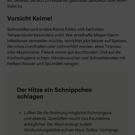
an, bereiten Sie sich zu Hause ein gesundes Sandwich oder einen
Salat zu.
Vorsicht Keime!
Salmonellen und andere Keime fühlen sich bei hohen
Temperaturen besonders wohl. Wer ernsthafte Magen-Darm-
Infektionen vermeiden möchte, verzichtet jetzt besser auf Speisen,
die rohes Ei enthalten oder nicht erhitzt werden, etwa Tiramisu
oder Mayonnaise. Fleisch immer gut durchbraten. Und auf die
Küchenhygiene achten: Händewaschen und Schneidebretter mit
heißem Wasser und Spülmittel reinigen.
Der Hitze ein Schnippchen
schlagen
Lüften Sie die Wohnung möglichst frühmorgens
und abends. Querlüften macht das Raumklima
erträglicher. Der Wind erzeugt zudem
Verdunstungskühle auf der Haut. Rollos, Vorhänge