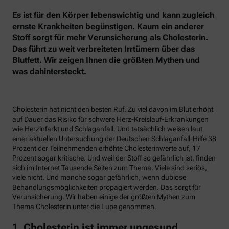
Es ist für den Körper lebenswichtig und kann zugleich
ernste Krankheiten begünstigen. Kaum ein anderer
Stoff sorgt für mehr Verunsicherung als Cholesterin.
Das führt zu weit verbreiteten Irrtümern über das
Blutfett. Wir zeigen Ihnen die größten Mythen und
was dahintersteckt.
Cholesterin hat nicht den besten Ruf. Zu viel davon im Blut erhöht
auf Dauer das Risiko für schwere Herz-Kreislauf-Erkrankungen
wie Herzinfarkt und Schlaganfall. Und tatsächlich weisen laut
einer aktuellen Untersuchung der Deutschen Schlaganfall-Hilfe 38
Prozent der Teilnehmenden erhöhte Cholesterinwerte auf, 17
Prozent sogar kritische. Und weil der Stoff so gefährlich ist, finden
sich im Internet Tausende Seiten zum Thema. Viele sind seriös,
viele nicht. Und manche sogar gefährlich, wenn dubiose
Behandlungsmöglichkeiten propagiert werden. Das sorgt für
Verunsicherung. Wir haben einige der größten Mythen zum
Thema Cholesterin unter die Lupe genommen.
1. Cholesterin ist immer ungesund