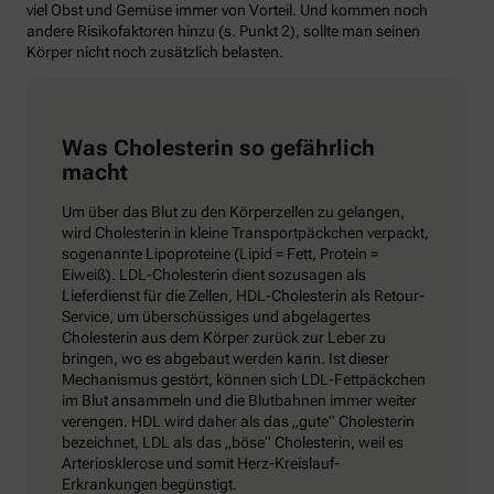
viel Obst und Gemüse immer von Vorteil. Und kommen noch
andere Risikofaktoren hinzu (s. Punkt 2), sollte man seinen
Körper nicht noch zusätzlich belasten.
Was Cholesterin so gefährlich
macht
Um über das Blut zu den Körperzellen zu gelangen,
wird Cholesterin in kleine Transportpäckchen verpackt,
sogenannte Lipoproteine (Lipid = Fett, Protein =
Eiweiß). LDL-Cholesterin dient sozusagen als
Lieferdienst für die Zellen, HDL-Cholesterin als Retour-
Service, um überschüssiges und abgelagertes
Cholesterin aus dem Körper zurück zur Leber zu
bringen, wo es abgebaut werden kann. Ist dieser
Mechanismus gestört, können sich LDL-Fettpäckchen
im Blut ansammeln und die Blutbahnen immer weiter
verengen. HDL wird daher als das „gute“ Cholesterin
bezeichnet, LDL als das „böse“ Cholesterin, weil es
Arteriosklerose und somit Herz-Kreislauf-
Erkrankungen begünstigt.