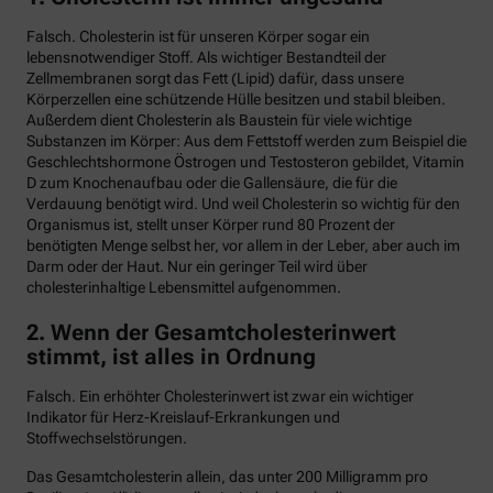
Falsch. Cholesterin ist für unseren Körper sogar ein
lebensnotwendiger Stoff. Als wichtiger Bestandteil der
Zellmembranen sorgt das Fett (Lipid) dafür, dass unsere
Körperzellen eine schützende Hülle besitzen und stabil bleiben.
Außerdem dient Cholesterin als Baustein für viele wichtige
Substanzen im Körper: Aus dem Fettstoff werden zum Beispiel die
Geschlechtshormone Östrogen und Testosteron gebildet, Vitamin
D zum Knochenaufbau oder die Gallensäure, die für die
Verdauung benötigt wird. Und weil Cholesterin so wichtig für den
Organismus ist, stellt unser Körper rund 80 Prozent der
benötigten Menge selbst her, vor allem in der Leber, aber auch im
Darm oder der Haut. Nur ein geringer Teil wird über
cholesterinhaltige Lebensmittel aufgenommen.
2. Wenn der Gesamtcholesterinwert
stimmt, ist alles in Ordnung
Falsch. Ein erhöhter Cholesterinwert ist zwar ein wichtiger
Indikator für Herz-Kreislauf-Erkrankungen und
Stoffwechselstörungen.
Das Gesamtcholesterin allein, das unter 200 Milligramm pro