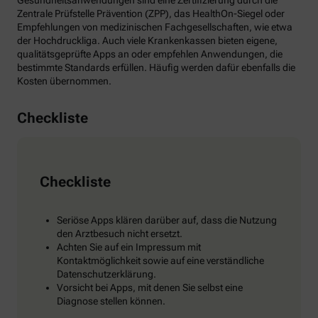
Gesundheitsanwendungen sind eine Zertifizierung durch die
Zentrale Prüfstelle Prävention (ZPP), das HealthOn-Siegel oder
Empfehlungen von medizinischen Fachgesellschaften, wie etwa
der Hochdruckliga. Auch viele Krankenkassen bieten eigene,
qualitätsgeprüfte Apps an oder empfehlen Anwendungen, die
bestimmte Standards erfüllen. Häufig werden dafür ebenfalls die
Kosten übernommen.
Checkliste
Checkliste
Seriöse Apps klären darüber auf, dass die Nutzung
den Arztbesuch nicht ersetzt.
Achten Sie auf ein Impressum mit
Kontaktmöglichkeit sowie auf eine verständliche
Datenschutzerklärung.
Vorsicht bei Apps, mit denen Sie selbst eine
Diagnose stellen können.