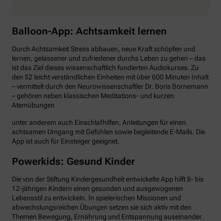
Balloon-App: Achtsamkeit lernen
Durch Achtsamkeit Stress abbauen, neue Kraft schöpfen und
lernen, gelassener und zufriedener durchs Leben zu gehen – das
ist das Ziel dieses wissenschaftlich fundierten Audiokurses. Zu
den 52 leicht verständlichen Einheiten mit über 600 Minuten Inhalt
– vermittelt durch den Neurowissenschaftler Dr. Boris Bornemann
– gehören neben klassischen Meditations- und kurzen
Atemübungen
unter anderem auch Einschlafhilfen, Anleitungen für einen
achtsamen Umgang mit Gefühlen sowie begleitende E-Mails. Die
App ist auch für Einsteiger geeignet.
Powerkids: Gesund Kinder
Die von der Stiftung Kindergesundheit entwickelte App hilft 8- bis
12-jährigen Kindern einen gesunden und ausgewogenen
Lebensstil zu entwickeln. In spielerischen Missionen und
abwechslungsreichen Übungen setzen sie sich aktiv mit den
Themen Bewegung, Ernährung und Entspannung auseinander.