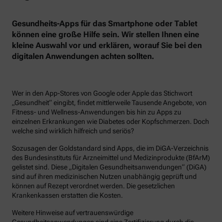
Gesundheits-Apps für das Smartphone oder Tablet
können eine große Hilfe sein. Wir stellen Ihnen eine
kleine Auswahl vor und erklären, worauf Sie bei den
digitalen Anwendungen achten sollten.
Wer in den App-Stores von Google oder Apple das Stichwort
„Gesundheit“ eingibt, findet mittlerweile Tausende Angebote, von
Fitness- und Wellness-Anwendungen bis hin zu Apps zu
einzelnen Erkrankungen wie Diabetes oder Kopfschmerzen. Doch
welche sind wirklich hilfreich und seriös?
Sozusagen der Goldstandard sind Apps, die im DiGA-Verzeichnis
des Bundesinstituts für Arzneimittel und Medizinprodukte (BfArM)
gelistet sind. Diese „Digitalen Gesundheitsanwendungen“ (DiGA)
sind auf ihren medizinischen Nutzen unabhängig geprüft und
können auf Rezept verordnet werden. Die gesetzlichen
Krankenkassen erstatten die Kosten.
Weitere Hinweise auf vertrauenswürdige